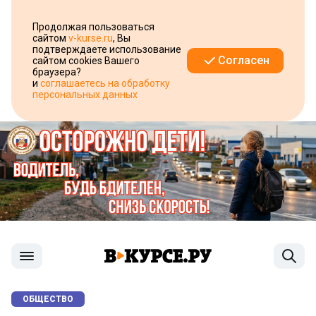
Продолжая пользоваться
сайтом
v-kurse.ru
, Вы
подтверждаете использование
Согласен
сайтом cookies Вашего
браузера?
и
соглашаетесь на обработку
персональных данных
ОБЩЕСТВО