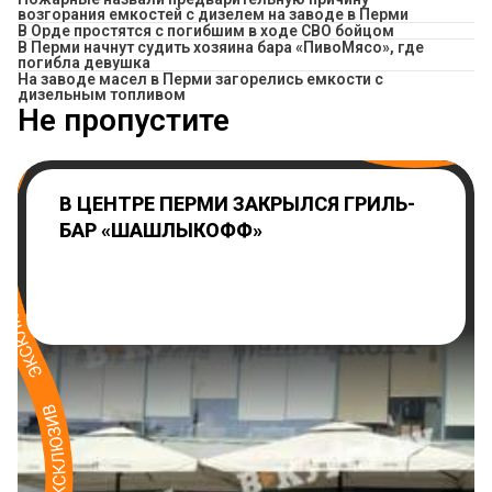
возгорания емкостей с дизелем на заводе в Перми
В Орде простятся с погибшим в ходе СВО бойцом
​В Перми начнут судить хозяина бара «ПивоМясо», где
погибла девушка
На заводе масел в Перми загорелись емкости с
дизельным топливом
Не пропустите
В ЦЕНТРЕ ПЕРМИ ЗАКРЫЛСЯ ГРИЛЬ-
БАР «ШАШЛЫКОФФ»