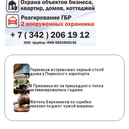
Пермяков встревожил черный столб
дыма у Пермского аэропорта
​В Прикамье из-за пришедшего тепла
активизировались гадюки
Житель Березников по ошибке
заказал поджог чужой машины