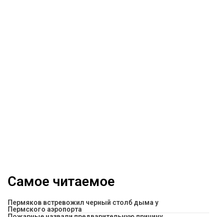
Самое читаемое
Пермяков встревожил черный столб дыма у
Пермского аэропорта
Пожарные назвали предварительную причину