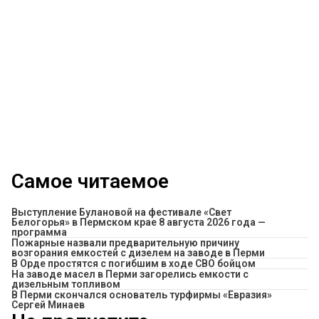
Самое читаемое
Выступление Булановой на фестивале «Свет
Белогорья» в Пермском крае 8 августа 2026 года —
программа
Пожарные назвали предварительную причину
возгорания емкостей с дизелем на заводе в Перми
В Орде простятся с погибшим в ходе СВО бойцом
На заводе масел в Перми загорелись емкости с
дизельным топливом
В Перми скончался основатель турфирмы «Евразия»
Сергей Минаев