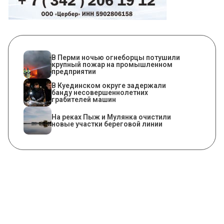
​В Перми ночью огнеборцы потушили
крупный пожар на промышленном
предприятии
В Куединском округе задержали
банду несовершеннолетних
грабителей машин
На реках Пыж и Мулянка очистили
новые участки береговой линии