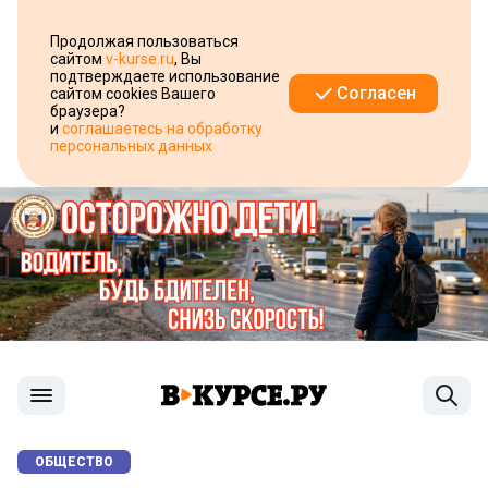
Продолжая пользоваться
сайтом
v-kurse.ru
, Вы
подтверждаете использование
Согласен
сайтом cookies Вашего
браузера?
и
соглашаетесь на обработку
персональных данных
ОБЩЕСТВО