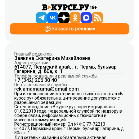
18+
Заказать рекламу
Главный редактор:
Заякина Екатерина Михайловна
Адрес редакции:
614077, Пермский край, , г. Пермь, бульвар
Гагарина, д. 80а, к. 1
Телефон редакции и рекламной службы:
+7 (342) 206 30 40
Почта рекламной службы:
reklamamagma@gmail.com
При использовании материалов ссылка на портал «В
курсе.ру» обязательна, цитирование допускается с
разрешения редакции.
Сетевое издание «В курсе.ру» зарегистрировано
01.02.2018 года Федеральной службой по надзору в
сфере связи, информационных технологий и
массовых коммуникаций.
Регистрационный номер: Эл № ФС 77-72213
614077, Пермский край, г. Пермь, бульвар Гагарина, д.
80а, к. 1
Для сетевых изданий обязательна активная