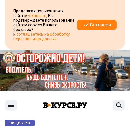
Продолжая пользоваться
сайтом
v-kurse.ru
, Вы
подтверждаете использование
Согласен
сайтом cookies Вашего
браузера?
и
соглашаетесь на обработку
персональных данных
ОБЩЕСТВО