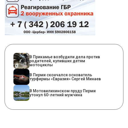
В Прикамье возбудили дела против
родителей, купивших детям
мотоциклы
В Перми скончался основатель
турфирмы «Евразия» Сергей Минаев
В Мотовилихинском пруду Перми
утонул 60-летний мужчина