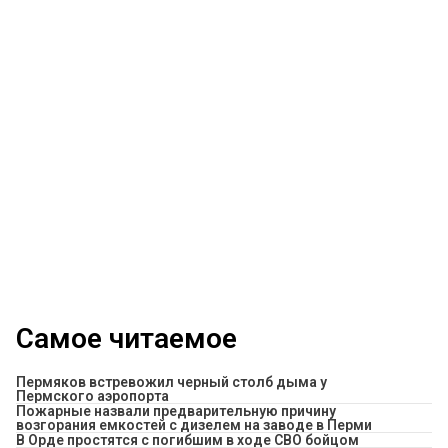
Самое читаемое
Пермяков встревожил черный столб дыма у
Пермского аэропорта
Пожарные назвали предварительную причину
возгорания емкостей с дизелем на заводе в Перми
В Орде простятся с погибшим в ходе СВО бойцом