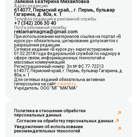
Заякина Екатерина Михайловна
Адрес редакции:
614077, Пермский край, , г. Пермь, бульвар
Гагарина, д. 80а, к. 1
Телефон редакции и рекламной службы:
+7 (342) 206 30 40
Почта рекламной службы:
reklamamagma@gmail.com
При использовании материалов ссылка на портал «В
курсе.ру» обязательна, цитирование допускается с
разрешения редакции.
Сетевое издание «В курсе.ру» зарегистрировано
01.02.2018 года Федеральной службой по надзору в
сфере связи, информационных технологий и
массовых коммуникаций.
Регистрационный номер: Эл № ФС 77-72213
614077, Пермский край, г. Пермь, бульвар Гагарина, д.
80а, к. 1
Для сетевых изданий обязательна активная
гиперссылка на сайт
v-kurse.ru
Учредитель: ООО "МГ "МАГМА"
Политика в отношении обработки
персональных данных
Согласие на обработку персональных данных
Уведомление об использовании
рекомендательных технологий