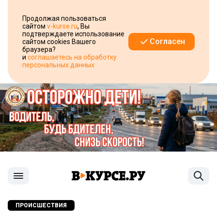
Продолжая пользоваться
сайтом
v-kurse.ru
, Вы
подтверждаете использование
Согласен
сайтом cookies Вашего
браузера?
и
соглашаетесь на обработку
персональных данных
ПРОИСШЕСТВИЯ