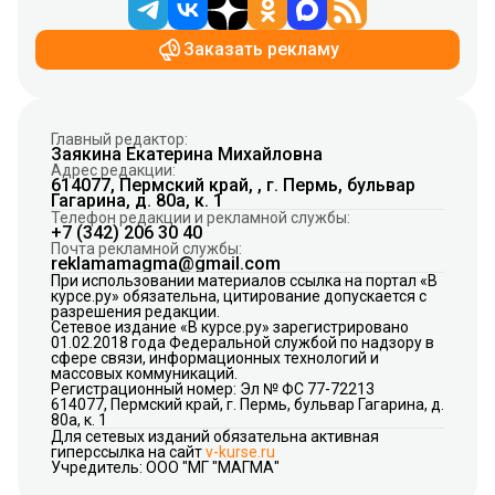
Заказать рекламу
Главный редактор:
Заякина Екатерина Михайловна
Адрес редакции:
614077, Пермский край, , г. Пермь, бульвар
Гагарина, д. 80а, к. 1
Телефон редакции и рекламной службы:
+7 (342) 206 30 40
Почта рекламной службы:
reklamamagma@gmail.com
При использовании материалов ссылка на портал «В
курсе.ру» обязательна, цитирование допускается с
разрешения редакции.
Сетевое издание «В курсе.ру» зарегистрировано
01.02.2018 года Федеральной службой по надзору в
сфере связи, информационных технологий и
массовых коммуникаций.
Регистрационный номер: Эл № ФС 77-72213
614077, Пермский край, г. Пермь, бульвар Гагарина, д.
80а, к. 1
Для сетевых изданий обязательна активная
гиперссылка на сайт
v-kurse.ru
Учредитель: ООО "МГ "МАГМА"