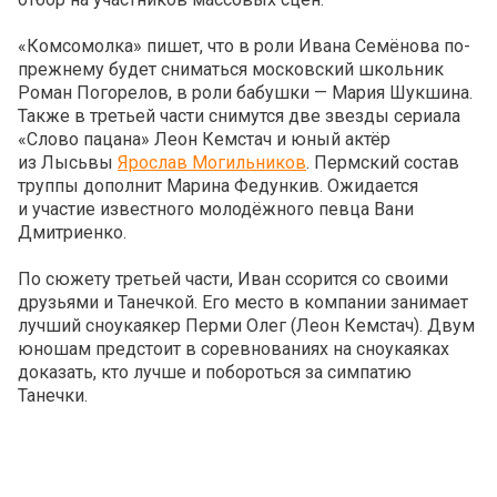
«Комсомолка» пишет, что в роли Ивана Семёнова по-
прежнему будет сниматься московский школьник
Роман Погорелов, в роли бабушки — Мария Шукшина.
Также в третьей части снимутся две звезды сериала
«Слово пацана» Леон Кемстач и юный актёр
из Лысьвы
Ярослав Могильников
. Пермский состав
труппы дополнит Марина Федункив. Ожидается
и участие известного молодёжного певца Вани
Дмитриенко.
По сюжету третьей части, Иван ссорится со своими
друзьями и Танечкой. Его место в компании занимает
лучший сноукаякер Перми Олег (Леон Кемстач). Двум
юношам предстоит в соревнованиях на сноукаяках
доказать, кто лучше и побороться за симпатию
Танечки.