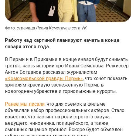
Фото: страница Леона Кемстача в сети VK
Работу над картиной планируют начать в конце
января этого года.
В Перми и в Прикамье в конце января будут снимать
третью часть истории про Ивана Семёнова. Режиссёр
Антон Богданов рассказал журналистам
«Комсомольской правды Пермь»
, что хочет показать
зрителям красивую заснеженную Пермь в
новогоднем убранстве и горнолыжные курорты.
Ранее мы писали
, что для съёмок в фильме
объявляли набор профессиональных актёров. Стало
известно, что кастинг на роли строгого завуча,
ведущего, чиновника, полицейского, а также
смешных пацанов прошёл. Вскоре будет объявлен
отбор на участников массовых сцен.