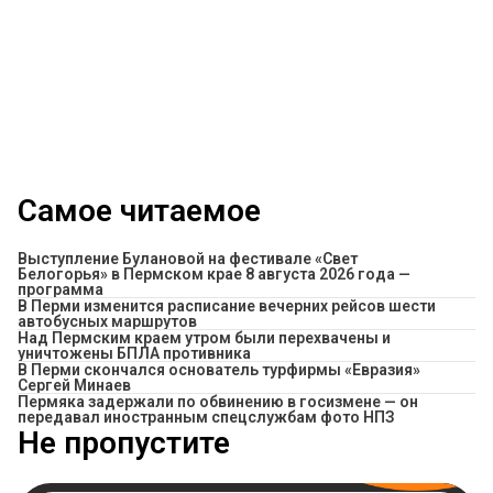
Самое читаемое
Выступление Булановой на фестивале «Свет
Белогорья» в Пермском крае 8 августа 2026 года —
программа
​В Перми изменится расписание вечерних рейсов шести
автобусных маршрутов
Над Пермским краем утром были перехвачены и
уничтожены БПЛА противника
В Перми скончался основатель турфирмы «Евразия»
Сергей Минаев
Пермяка задержали по обвинению в госизмене — он
передавал иностранным спецслужбам фото НПЗ
Не пропустите