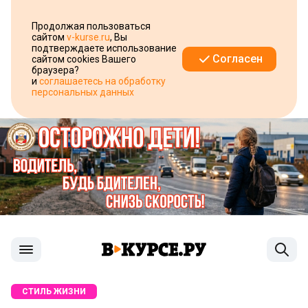
Продолжая пользоваться
сайтом
v-kurse.ru
, Вы
подтверждаете использование
Согласен
сайтом cookies Вашего
браузера?
и
соглашаетесь на обработку
персональных данных
СТИЛЬ ЖИЗНИ