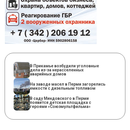
В Прикамье возбудили уголовные
дела из-за нерасселенных
аварийных домов
На заводе масел в Перми загорелись
емкости с дизельным топливом
В саду Миндовского в Перми
появится детская площадка с
героями «Союзмультфильма»