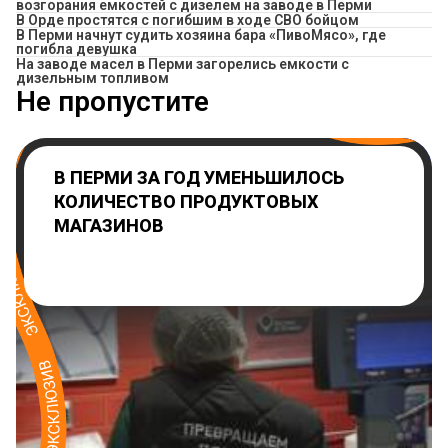
возгорания емкостей с дизелем на заводе в Перми
В Орде простятся с погибшим в ходе СВО бойцом
​В Перми начнут судить хозяина бара «ПивоМясо», где
погибла девушка
На заводе масел в Перми загорелись емкости с
дизельным топливом
Не пропустите
В ПЕРМИ ЗА ГОД УМЕНЬШИЛОСЬ
КОЛИЧЕСТВО ПРОДУКТОВЫХ
МАГАЗИНОВ