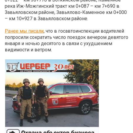
река Иж-Можгинский тракт км 0+087 – км 7+690 в
Завьяловском районе, Завьялово-Каменное км 0+000
– км 10+927 в Завьяловском районе.
Ранее мы писали
, что в госавтоинспекции водителей
попросили сократить число поездок вечером девятого
января и ночью десятого в связи с ухудшением
видимости и ветром.