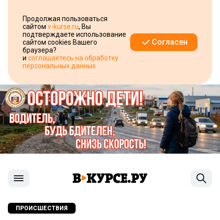
Продолжая пользоваться
сайтом
v-kurse.ru
, Вы
подтверждаете использование
Согласен
сайтом cookies Вашего
браузера?
и
соглашаетесь на обработку
персональных данных
ПРОИСШЕСТВИЯ