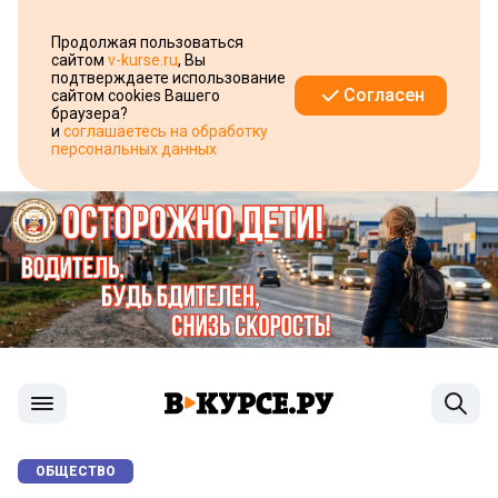
Продолжая пользоваться
сайтом
v-kurse.ru
, Вы
подтверждаете использование
Согласен
сайтом cookies Вашего
браузера?
и
соглашаетесь на обработку
персональных данных
ОБЩЕСТВО