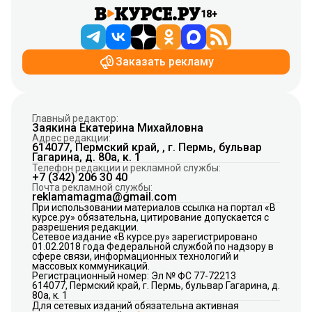
18+
Заказать рекламу
Главный редактор:
Заякина Екатерина Михайловна
Адрес редакции:
614077, Пермский край, , г. Пермь, бульвар
Гагарина, д. 80а, к. 1
Телефон редакции и рекламной службы:
+7 (342) 206 30 40
Почта рекламной службы:
reklamamagma@gmail.com
При использовании материалов ссылка на портал «В
курсе.ру» обязательна, цитирование допускается с
разрешения редакции.
Сетевое издание «В курсе.ру» зарегистрировано
01.02.2018 года Федеральной службой по надзору в
сфере связи, информационных технологий и
массовых коммуникаций.
Регистрационный номер: Эл № ФС 77-72213
614077, Пермский край, г. Пермь, бульвар Гагарина, д.
80а, к. 1
Для сетевых изданий обязательна активная