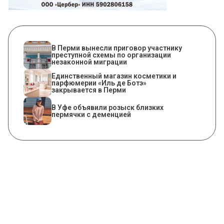
В Перми вынесли приговор участнику
преступной схемы по организации
незаконной миграции
Единственный магазин косметики и
парфюмерии «Иль де Ботэ»
закрывается в Перми
В Уфе объявили розыск близких
пермячки с деменцией