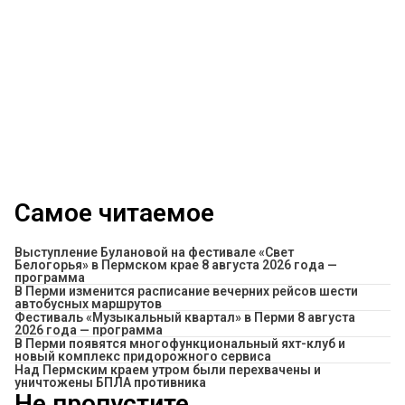
Самое читаемое
Выступление Булановой на фестивале «Свет
Белогорья» в Пермском крае 8 августа 2026 года —
программа
​В Перми изменится расписание вечерних рейсов шести
автобусных маршрутов
Фестиваль «Музыкальный квартал» в Перми 8 августа
2026 года — программа
В Перми появятся многофункциональный яхт-клуб и
новый комплекс придорожного сервиса
Над Пермским краем утром были перехвачены и
уничтожены БПЛА противника
Не пропустите