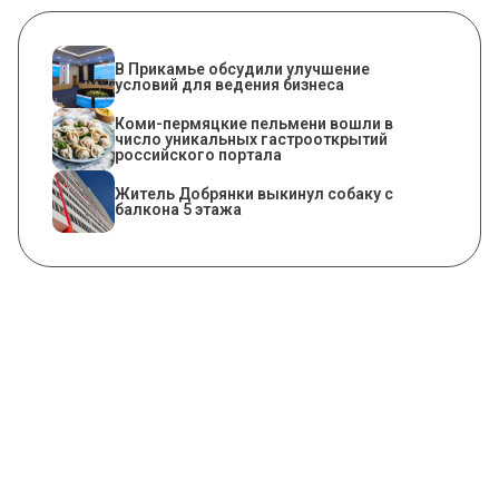
В Прикамье обсудили улучшение
условий для ведения бизнеса
Коми-пермяцкие пельмени вошли в
число уникальных гастрооткрытий
российского портала
Житель Добрянки выкинул собаку с
балкона 5 этажа