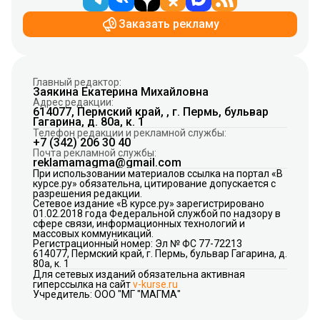
Заказать рекламу
Главный редактор:
Заякина Екатерина Михайловна
Адрес редакции:
614077, Пермский край, , г. Пермь, бульвар
Гагарина, д. 80а, к. 1
Телефон редакции и рекламной службы:
+7 (342) 206 30 40
Почта рекламной службы:
reklamamagma@gmail.com
При использовании материалов ссылка на портал «В
курсе.ру» обязательна, цитирование допускается с
разрешения редакции.
Сетевое издание «В курсе.ру» зарегистрировано
01.02.2018 года Федеральной службой по надзору в
сфере связи, информационных технологий и
массовых коммуникаций.
Регистрационный номер: Эл № ФС 77-72213
614077, Пермский край, г. Пермь, бульвар Гагарина, д.
80а, к. 1
Для сетевых изданий обязательна активная
гиперссылка на сайт
v-kurse.ru
Учредитель: ООО "МГ "МАГМА"