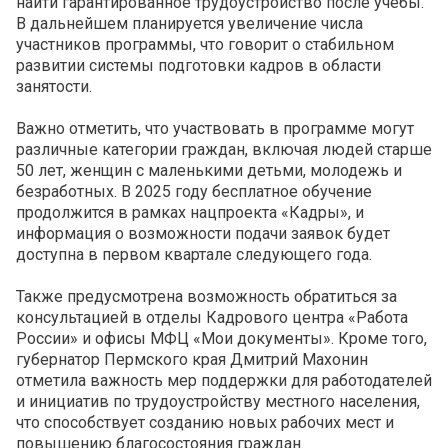
найти гарантированное трудоустройство после учебы.
В дальнейшем планируется увеличение числа
участников программы, что говорит о стабильном
развитии системы подготовки кадров в области
занятости.
Важно отметить, что участвовать в программе могут
различные категории граждан, включая людей старше
50 лет, женщин с маленькими детьми, молодежь и
безработных. В 2025 году бесплатное обучение
продолжится в рамках нацпроекта «Кадры», и
информация о возможности подачи заявок будет
доступна в первом квартале следующего года.
Также предусмотрена возможность обратиться за
консультацией в отделы Кадрового центра «Работа
России» и офисы МФЦ «Мои документы». Кроме того,
губернатор Пермского края Дмитрий Махонин
отметила важность мер поддержки для работодателей
и инициатив по трудоустройству местного населения,
что способствует созданию новых рабочих мест и
повышению благосостояния граждан.