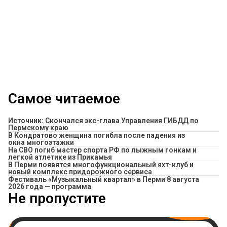
Самое читаемое
Источник: Скончался экс-глава Управления ГИБДД по
Пермскому краю
В Кондратово женщина погибла после падения из
окна многоэтажки
На СВО погиб мастер спорта РФ по лыжным гонкам и
легкой атлетике из Прикамья
В Перми появятся многофункциональный яхт-клуб и
новый комплекс придорожного сервиса
Фестиваль «Музыкальный квартал» в Перми 8 августа
2026 года — программа
Не пропустите