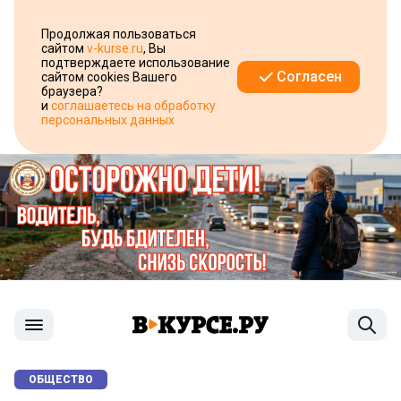
Продолжая пользоваться
сайтом
v-kurse.ru
, Вы
подтверждаете использование
Согласен
сайтом cookies Вашего
браузера?
и
соглашаетесь на обработку
персональных данных
ОБЩЕСТВО