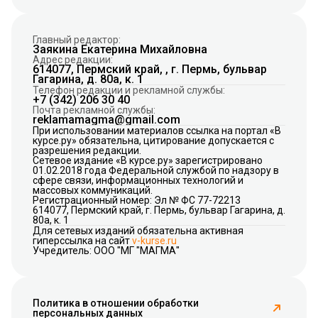
Главный редактор:
Заякина Екатерина Михайловна
Адрес редакции:
614077, Пермский край, , г. Пермь, бульвар
Гагарина, д. 80а, к. 1
Телефон редакции и рекламной службы:
+7 (342) 206 30 40
Почта рекламной службы:
reklamamagma@gmail.com
При использовании материалов ссылка на портал «В
курсе.ру» обязательна, цитирование допускается с
разрешения редакции.
Сетевое издание «В курсе.ру» зарегистрировано
01.02.2018 года Федеральной службой по надзору в
сфере связи, информационных технологий и
массовых коммуникаций.
Регистрационный номер: Эл № ФС 77-72213
614077, Пермский край, г. Пермь, бульвар Гагарина, д.
80а, к. 1
Для сетевых изданий обязательна активная
гиперссылка на сайт
v-kurse.ru
Учредитель: ООО "МГ "МАГМА"
Политика в отношении обработки
персональных данных