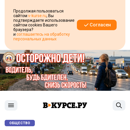
Продолжая пользоваться
сайтом
v-kurse.ru
, Вы
подтверждаете использование
Согласен
сайтом cookies Вашего
браузера?
и
соглашаетесь на обработку
персональных данных
ОБЩЕСТВО