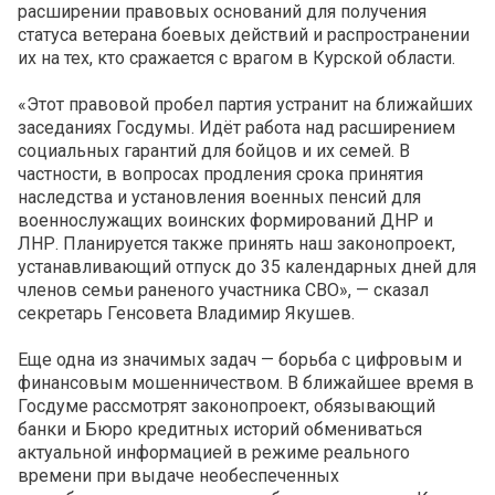
расширении правовых оснований для получения
статуса ветерана боевых действий и распространении
их на тех, кто сражается с врагом в Курской области.
«Этот правовой пробел партия устранит на ближайших
заседаниях Госдумы. Идёт работа над расширением
социальных гарантий для бойцов и их семей. В
частности, в вопросах продления срока принятия
наследства и установления военных пенсий для
военнослужащих воинских формирований ДНР и
ЛНР. Планируется также принять наш законопроект,
устанавливающий отпуск до 35 календарных дней для
членов семьи раненого участника СВО», — сказал
секретарь Генсовета Владимир Якушев.
Еще одна из значимых задач — борьба с цифровым и
финансовым мошенничеством. В ближайшее время в
Госдуме рассмотрят законопроект, обязывающий
банки и Бюро кредитных историй обмениваться
актуальной информацией в режиме реального
времени при выдаче необеспеченных