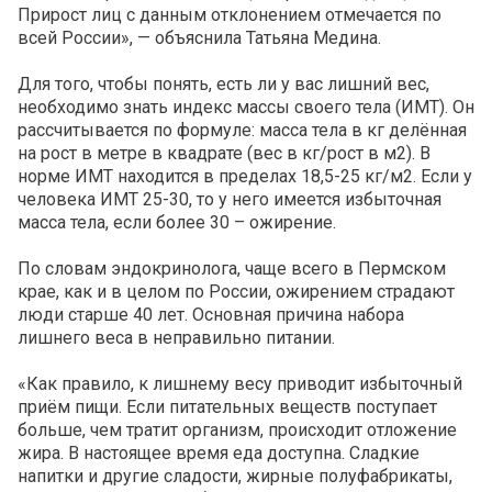
Прирост лиц с данным отклонением отмечается по
всей России», — объяснила Татьяна Медина.
Для того, чтобы понять, есть ли у вас лишний вес,
необходимо знать индекс массы своего тела (ИМТ). Он
рассчитывается по формуле: масса тела в кг делённая
на рост в метре в квадрате (вес в кг/рост в м2). В
норме ИМТ находится в пределах 18,5-25 кг/м2. Если у
человека ИМТ 25-30, то у него имеется избыточная
масса тела, если более 30 – ожирение.
По словам эндокринолога, чаще всего в Пермском
крае, как и в целом по России, ожирением страдают
люди старше 40 лет. Основная причина набора
лишнего веса в неправильно питании.
«Как правило, к лишнему весу приводит избыточный
приём пищи. Если питательных веществ поступает
больше, чем тратит организм, происходит отложение
жира. В настоящее время еда доступна. Сладкие
напитки и другие сладости, жирные полуфабрикаты,