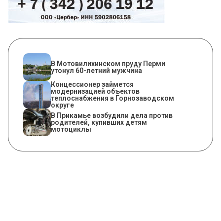
В Мотовилихинском пруду Перми
утонул 60-летний мужчина
Концессионер займется
модернизацией объектов
теплоснабжения в Горнозаводском
округе
В Прикамье возбудили дела против
родителей, купивших детям
мотоциклы