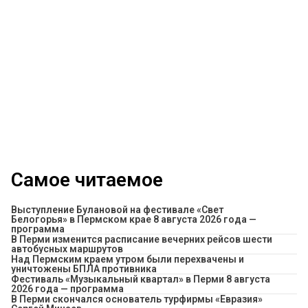
Самое читаемое
Выступление Булановой на фестивале «Свет
Белогорья» в Пермском крае 8 августа 2026 года —
программа
​В Перми изменится расписание вечерних рейсов шести
автобусных маршрутов
Над Пермским краем утром были перехвачены и
уничтожены БПЛА противника
Фестиваль «Музыкальный квартал» в Перми 8 августа
2026 года — программа
В Перми скончался основатель турфирмы «Евразия»