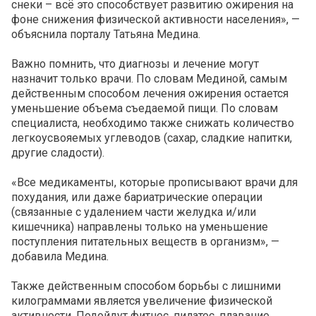
снеки – всё это способствует развитию ожирения на
фоне снижения физической активности населения», —
объяснила порталу Татьяна Медина.
Важно помнить, что диагнозы и лечение могут
назначит только врачи. По словам Мединой, самым
действенным способом лечения ожирения остается
уменьшение объема съедаемой пищи. По словам
специалиста, необходимо также снижать количество
легкоусвояемых углеводов (сахар, сладкие напитки,
другие сладости).
«Все медикаменты, которые прописывают врачи для
похудания, или даже бариатрические операции
(связанные с удалением части желудка и/или
кишечника) направлены только на уменьшение
поступления питательных веществ в организм», —
добавила Медина.
Также действенным способом борьбы с лишними
килограммами является увеличение физической
активности. Подойдут фитнес, пилатес, плавание,