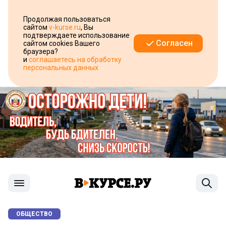
Продолжая пользоваться
сайтом
v-kurse.ru
, Вы
подтверждаете использование
Согласен
сайтом cookies Вашего
браузера?
и
соглашаетесь на обработку
персональных данных
ОБЩЕСТВО