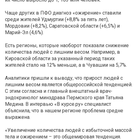
Чаще других в ПФО диагноз «ожирение» ставили
среди жителей Удмуртии (+8,8% за пять лет),
Мордовии (+8,2%), Саратовской области (+6,5%) и
Марий-Эл (4,6%).
Есть регионы, которые наоборот показали снижение
количества людей с лишним весом. Например, в
Кировской области за указанный период таких
жителей стало на 12% меньше, а в Чувашии на 5,7%.
Аналитики пришли к выводу, что прирост людей с
лишним весом является общероссийской тенденцией.
С этим согласна и главный внештатный врач-
эндокринолог минздрава Пермского края Татьяна
Медина. В интервью «В курсе.ру» специалист
объяснила, что в нашем регионе проблема средне
выражена.
«Увеличение количества людей с избыточной массой
тела и ожирением – это общемировая тенденция.