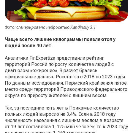
Фото: сгенерировано нейросетью Kandinsky 3.1
Чаще всего лишние килограммы появляются у
людей после 40 лет.
Аналитики FinExpertiza представили рейтинг
территорий России по росту количества людей с
диагнозом «ожирение». В расчет брались
официальные данные Росстат за с 2018 по 2023 годы.
По данным исследования, Пермский край занял пятое
место среди территорий Приволжского федерального
округа по приросту жителей с лишним весом.
Так, за последние пять лет в Прикамье количество
полных людей выросло на 3,4%. Если в 2018 году
численность населения с лишним веслом в возрасте
от 19 лет составляла 1, 125 млн человек, то к 2023 году
их число выросло до 1, 163 млн человек.