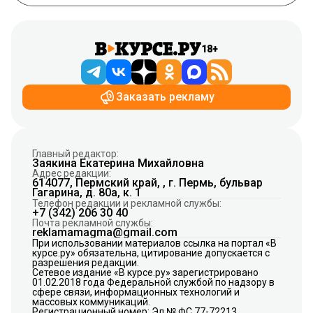
18+
Заказать рекламу
Главный редактор:
Заякина Екатерина Михайловна
Адрес редакции:
614077, Пермский край, , г. Пермь, бульвар
Гагарина, д. 80а, к. 1
Телефон редакции и рекламной службы:
+7 (342) 206 30 40
Почта рекламной службы:
reklamamagma@gmail.com
При использовании материалов ссылка на портал «В
курсе.ру» обязательна, цитирование допускается с
разрешения редакции.
Сетевое издание «В курсе.ру» зарегистрировано
01.02.2018 года Федеральной службой по надзору в
сфере связи, информационных технологий и
массовых коммуникаций.
Регистрационный номер: Эл № ФС 77-72213