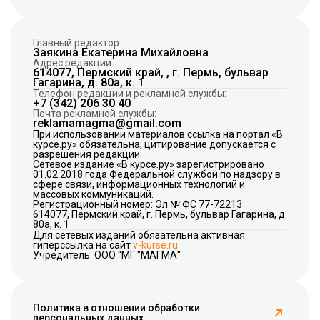
Главный редактор:
Заякина Екатерина Михайловна
Адрес редакции:
614077, Пермский край, , г. Пермь, бульвар
Гагарина, д. 80а, к. 1
Телефон редакции и рекламной службы:
+7 (342) 206 30 40
Почта рекламной службы:
reklamamagma@gmail.com
При использовании материалов ссылка на портал «В
курсе.ру» обязательна, цитирование допускается с
разрешения редакции.
Сетевое издание «В курсе.ру» зарегистрировано
01.02.2018 года Федеральной службой по надзору в
сфере связи, информационных технологий и
массовых коммуникаций.
Регистрационный номер: Эл № ФС 77-72213
614077, Пермский край, г. Пермь, бульвар Гагарина, д.
80а, к. 1
Для сетевых изданий обязательна активная
гиперссылка на сайт
v-kurse.ru
Учредитель: ООО "МГ "МАГМА"
Политика в отношении обработки
персональных данных