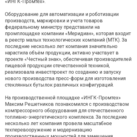
«ИНГК-Промтех».
Оборудование для автоматизации и роботизации
производств, маркировки и учета товаров
федеральному министру представили на
промплощадке компании «Меридиан», которая входит
в реестр малых технологических компаний (МТК). За
последние несколько лет компания значительно
нарастила объём продукции, активно участвует в
проекте «Честный знак», обеспечивая производителей
пищевой продукции отечественной техникой,
реализовала инвестпроект по созданию и запуску
нового производства пресс-форм для изготовления
стеклянных бутылок различных конфигураций.
На производственной площадке «ИНГК-Промтех»
Максим Решетников познакомился с производством
компрессорного оборудования для отечественного
топливно-энергетического комплекса. За последние
несколько лет компания провела масштабное
техперевооружение и модернизацию
производственных мощностей для замещения