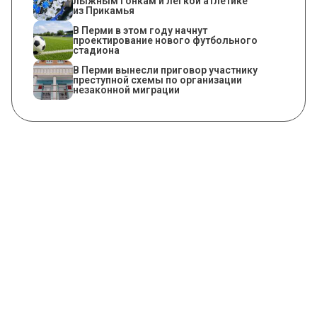
лыжным гонкам и легкой атлетике
из Прикамья
В Перми в этом году начнут
проектирование нового футбольного
стадиона
В Перми вынесли приговор участнику
преступной схемы по организации
незаконной миграции