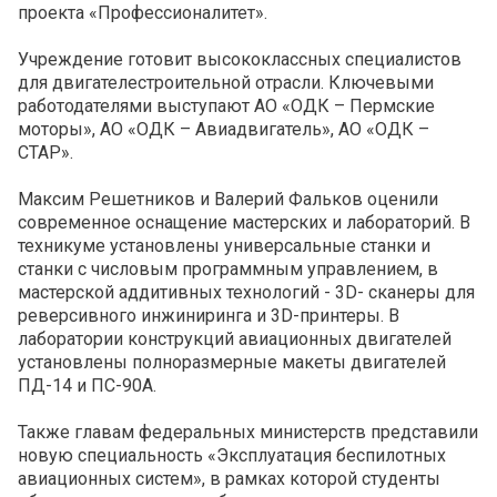
проекта «Профессионалитет».
Учреждение готовит высококлассных специалистов
для двигателестроительной отрасли. Ключевыми
работодателями выступают АО «ОДК – Пермские
моторы», АО «ОДК – Авиадвигатель», АО «ОДК –
СТАР».
Максим Решетников и Валерий Фальков оценили
современное оснащение мастерских и лабораторий. В
техникуме установлены универсальные станки и
станки с числовым программным управлением, в
мастерской аддитивных технологий - 3D- сканеры для
реверсивного инжиниринга и 3D-принтеры. В
лаборатории конструкций авиационных двигателей
установлены полноразмерные макеты двигателей
ПД-14 и ПС-90А.
Также главам федеральных министерств представили
новую специальность «Эксплуатация беспилотных
авиационных систем», в рамках которой студенты