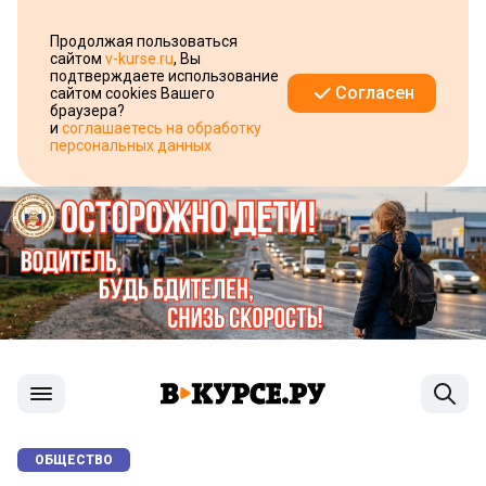
Продолжая пользоваться
сайтом
v-kurse.ru
, Вы
подтверждаете использование
Согласен
сайтом cookies Вашего
браузера?
и
соглашаетесь на обработку
персональных данных
ОБЩЕСТВО