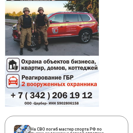
На СВО погиб мастер спорта РФ по