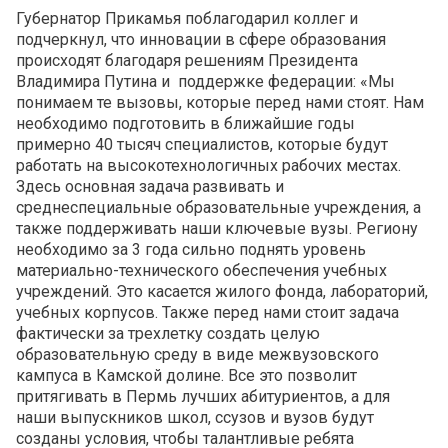
Губернатор Прикамья поблагодарил коллег и
подчеркнул, что инновации в сфере образования
происходят благодаря решениям Президента
Владимира Путина и поддержке федерации: «Мы
понимаем те вызовы, которые перед нами стоят. Нам
необходимо подготовить в ближайшие годы
примерно 40 тысяч специалистов, которые будут
работать на высокотехнологичных рабочих местах.
Здесь основная задача развивать и
среднеспециальные образовательные учреждения, а
также поддерживать наши ключевые вузы. Региону
необходимо за 3 года сильно поднять уровень
материально-технического обеспечения учебных
учреждений. Это касается жилого фонда, лабораторий,
учебных корпусов. Также перед нами стоит задача
фактически за трехлетку создать целую
образовательную среду в виде межвузовского
кампуса в Камской долине. Все это позволит
притягивать в Пермь лучших абитуриентов, а для
наши выпускников школ, ссузов и вузов будут
созданы условия, чтобы талантливые ребята