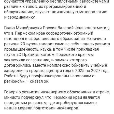
обучаются управлению беспилотными авиасистемами
различных типов, их программированию и
обслуживанию, изучают авиационную метеорологию
и аэродинамику.
Глава Минобрнауки России Валерий Фальков отметил,
что в Пермском крае сосредоточен огромный
потенциал в сфере высшего образования. Наличие в
регионе 23 вузов говорит само за себя - здесь развита
промышленность, наука, в том числе прикладная
наука. «С Правительством Пермского края мы
заключили соглашение, в рамках которого
договорились вместе комплексно обновить учебные
заведения в предстоящие три года с 2025 по 2027 год.
Работы будут профинансированы напополам с
регионом», – сказал он.
Говоря о развитии инженерного образования в стране,
министр подчеркнул, что Пермский край является
передовым регионом, где апробируются самые
новые модели подготовки инженеров.