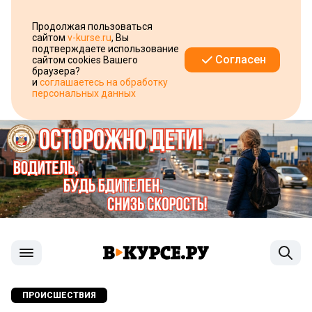
Продолжая пользоваться
сайтом
v-kurse.ru
, Вы
подтверждаете использование
Согласен
сайтом cookies Вашего
браузера?
и
соглашаетесь на обработку
персональных данных
ПРОИСШЕСТВИЯ