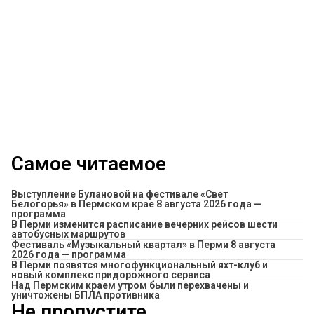
Самое читаемое
Выступление Булановой на фестивале «Свет
Белогорья» в Пермском крае 8 августа 2026 года —
программа
​В Перми изменится расписание вечерних рейсов шести
автобусных маршрутов
Фестиваль «Музыкальный квартал» в Перми 8 августа
2026 года — программа
В Перми появятся многофункциональный яхт-клуб и
новый комплекс придорожного сервиса
Над Пермским краем утром были перехвачены и
уничтожены БПЛА противника
Не пропустите