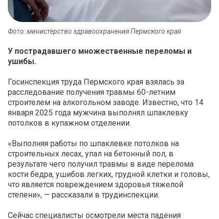
Фото: министерство здравоохранения Пермского края
У пострадавшего множественные переломы и
ушибы.
Госинспекция труда Пермского края взялась за
расследование получения травмы 60-летним
строителем на алкогольном заводе. Известно, что 14
января 2025 года мужчина выполнял шпаклевку
потолков в купажном отделении.
«Выполняя работы по шпаклевке потолков на
строительных лесах, упал на бетонный пол, в
результате чего получил травмы в виде перелома
кости бедра, ушибов легких, грудной клетки и головы,
что является повреждением здоровья тяжелой
степени», — рассказали в трудинспекции.
Сейчас специалисты осмотрели места падения