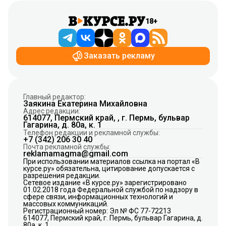
18+
Заказать рекламу
Главный редактор:
Заякина Екатерина Михайловна
Адрес редакции:
614077, Пермский край, , г. Пермь, бульвар
Гагарина, д. 80а, к. 1
Телефон редакции и рекламной службы:
+7 (342) 206 30 40
Почта рекламной службы:
reklamamagma@gmail.com
При использовании материалов ссылка на портал «В
курсе.ру» обязательна, цитирование допускается с
разрешения редакции.
Сетевое издание «В курсе.ру» зарегистрировано
01.02.2018 года Федеральной службой по надзору в
сфере связи, информационных технологий и
массовых коммуникаций.
Регистрационный номер: Эл № ФС 77-72213
614077, Пермский край, г. Пермь, бульвар Гагарина, д.
80а, к. 1