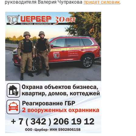
руководителя Валерия Чупракова
придет силовик
.