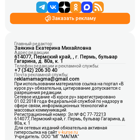
Заказать рекламу
Главный редактор:
Заякина Екатерина Михайловна
Адрес редакции:
614077, Пермский край, , г. Пермь, бульвар
Гагарина, д. 80а, к. 1
Телефон редакции и рекламной службы:
+7 (342) 206 30 40
Почта рекламной службы:
reklamamagma@gmail.com
При использовании материалов ссылка на портал «В
курсе.ру» обязательна, цитирование допускается с
разрешения редакции.
Сетевое издание «В курсе.ру» зарегистрировано
01.02.2018 года Федеральной службой по надзору в
сфере связи, информационных технологий и
массовых коммуникаций.
Регистрационный номер: Эл № ФС 77-72213
614077, Пермский край, г. Пермь, бульвар Гагарина, д.
80а, к. 1
Для сетевых изданий обязательна активная
гиперссылка на сайт
v-kurse.ru
Учредитель: ООО "МГ "МАГМА"