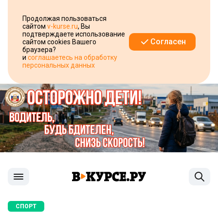
Продолжая пользоваться
сайтом
v-kurse.ru
, Вы
подтверждаете использование
Согласен
сайтом cookies Вашего
браузера?
и
соглашаетесь на обработку
персональных данных
СПОРТ