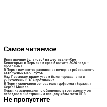
Самое читаемое
Выступление Булановой на фестивале «Свет
Белогорья» в Пермском крае 8 августа 2026 года —
программа
​В Перми изменится расписание вечерних рейсов шести
автобусных маршрутов
Над Пермским краем утром были перехвачены и
уничтожены БПЛА противника
В Перми скончался основатель турфирмы «Евразия»
Сергей Минаев
Пермяка задержали по обвинению в госизмене — он
передавал иностранным спецслужбам фото НПЗ
Не пропустите