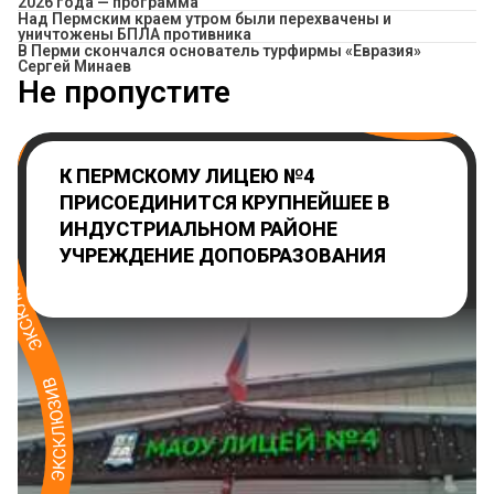
2026 года — программа
Над Пермским краем утром были перехвачены и
уничтожены БПЛА противника
В Перми скончался основатель турфирмы «Евразия»
Сергей Минаев
Не пропустите
К ПЕРМСКОМУ ЛИЦЕЮ №4
ПРИСОЕДИНИТСЯ КРУПНЕЙШЕЕ В
ИНДУСТРИАЛЬНОМ РАЙОНЕ
УЧРЕЖДЕНИЕ ДОПОБРАЗОВАНИЯ