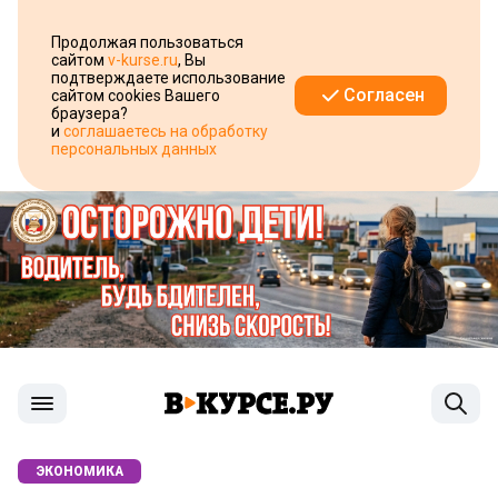
Продолжая пользоваться
сайтом
v-kurse.ru
, Вы
подтверждаете использование
Согласен
сайтом cookies Вашего
браузера?
и
соглашаетесь на обработку
персональных данных
ЭКОНОМИКА