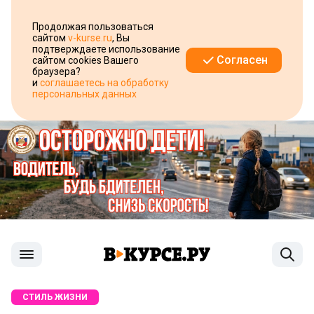
Продолжая пользоваться
сайтом
v-kurse.ru
, Вы
подтверждаете использование
Согласен
сайтом cookies Вашего
браузера?
и
соглашаетесь на обработку
персональных данных
СТИЛЬ ЖИЗНИ