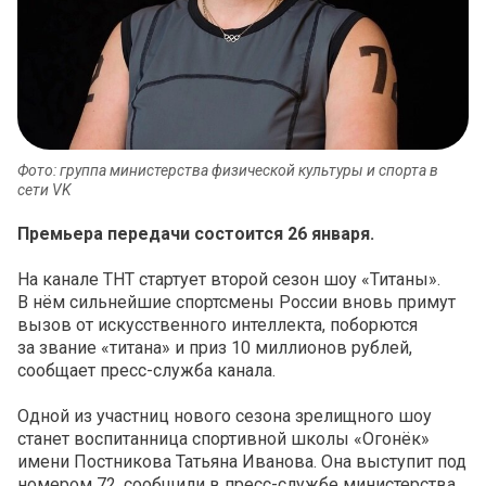
Фото: группа министерства физической культуры и спорта в
сети VK
Премьера передачи состоится 26 января.
На канале ТНТ стартует второй сезон шоу «Титаны».
В нём сильнейшие спортсмены России вновь примут
вызов от искусственного интеллекта, поборются
за звание «титана» и приз 10 миллионов рублей,
сообщает пресс-служба канала.
Одной из участниц нового сезона зрелищного шоу
станет воспитанница спортивной школы «Огонёк»
имени Постникова Татьяна Иванова. Она выступит под
номером 72, сообщили в пресс-службе министерства