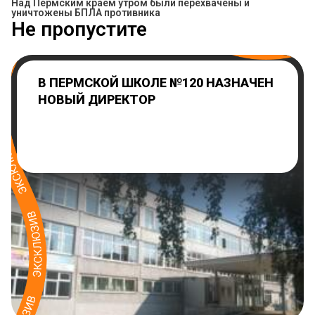
Над Пермским краем утром были перехвачены и
уничтожены БПЛА противника
Не пропустите
В ПЕРМСКОЙ ШКОЛЕ №120 НАЗНАЧЕН
НОВЫЙ ДИРЕКТОР