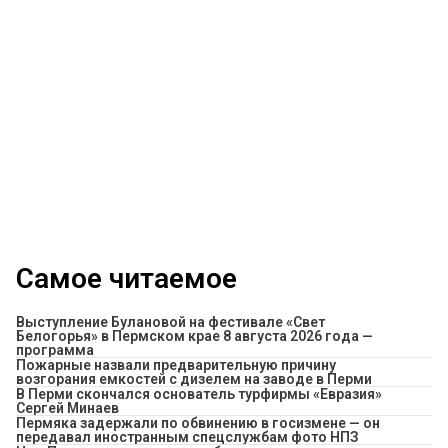
Самое читаемое
Выступление Булановой на фестивале «Свет
Белогорья» в Пермском крае 8 августа 2026 года —
программа
Пожарные назвали предварительную причину
возгорания емкостей с дизелем на заводе в Перми
В Перми скончался основатель турфирмы «Евразия»
Сергей Минаев
Пермяка задержали по обвинению в госизмене — он
передавал иностранным спецслужбам фото НПЗ