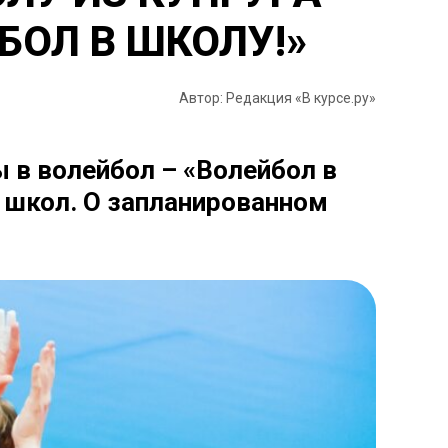
БОЛ В ШКОЛУ!»
Автор: Редакция «В курсе.ру»
ы в волейбол – «Волейбол в
 школ. О запланированном