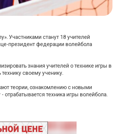
лу». Участниками станут 18 учителей
вице-президент федерации волейбола
изировать знания учителей о технике игры в
ь технику своему ученику.
ают теории, ознакомлению с новыми
 - отрабатывается техника игры волейбола.