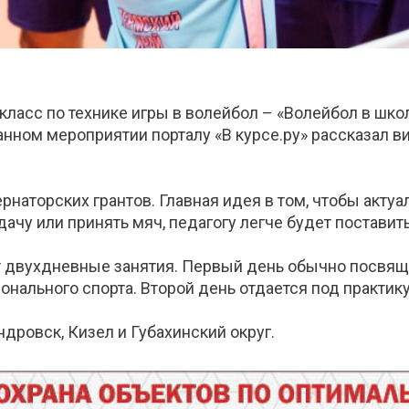
-класс по технике игры в волейбол – «Волейбол в шко
анном мероприятии порталу «В курсе.ру» рассказал 
аторских грантов. Главная идея в том, чтобы актуал
дачу или принять мяч, педагогу легче будет поставит
т двухдневные занятия. Первый день обычно посвящ
нального спорта. Второй день отдается под практику
ровск, Кизел и Губахинский округ.