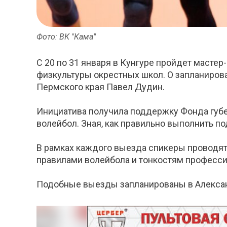
Фото: ВК "Кама"
С 20 по 31 января в Кунгуре пройдет мастер
физкультуры окрестных школ. О запланиров
Пермского края Павел Дудин.
Инициатива получила поддержку Фонда губерн
волейбол. Зная, как правильно выполнить по
В рамках каждого выезда спикеры проводя
правилами волейбола и тонкостям профессио
Подобные выезды запланированы в Александ