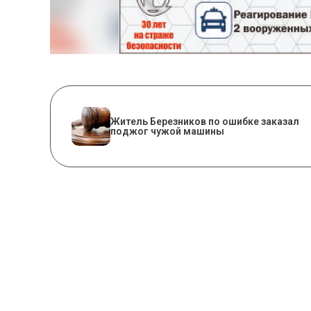
Житель Березников по ошибке заказал
поджог чужой машины