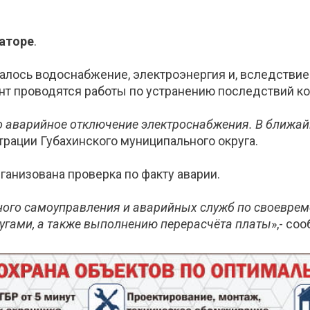
маторе
.
алось водоснабжение, электроэнергия и, вследствие
нт проводятся работы по устранению последствий к
 аварийное отключение электроснабжения. В ближай
трации Губахинского муниципального округа.
ганизована проверка по факту аварии.
ного самоуправления и аварийных служб по своеврем
гами, а также выполнению перерасчёта платы
»,- со