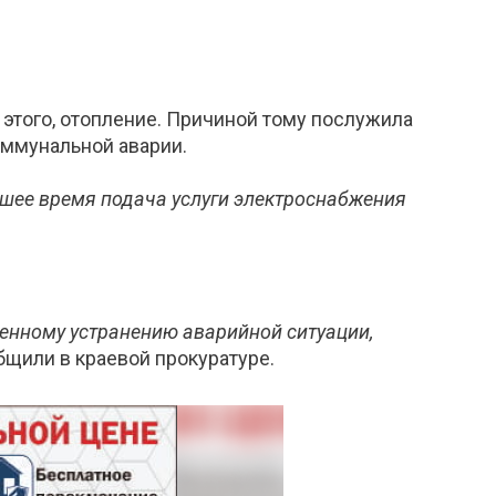
 этого, отопление. Причиной тому послужила
оммунальной аварии.
шее время подача услуги электроснабжения
енному устранению аварийной ситуации,
общили в краевой прокуратуре.