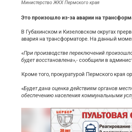
Министерство ЖКХ Пермского края
Это произошло из-за аварии на трансфор
В Губахинском и Кизеловском округах прерв
авария на трансформаторе. На данный моме
«
При производстве переключений произошло
будет восстановлена
»,- сообщили в админис
Кроме того, прокуратурой Пермского края ор
«
Будет дана оценка действиям органов мест
обеспечению населения коммунальными услу