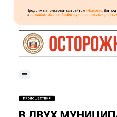
Продолжая пользоваться сайтом
v-kurse.ru
, Вы по
и
соглашаетесь на обработку персональных данны
ПРОИСШЕСТВИЯ
В ДВУХ МУНИЦИП