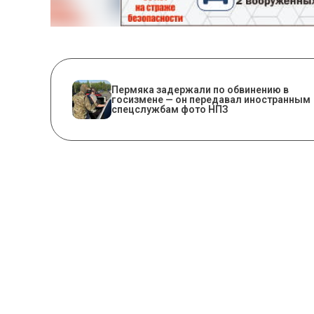
Пермяка задержали по обвинению в
госизмене — он передавал иностранным
спецслужбам фото НПЗ