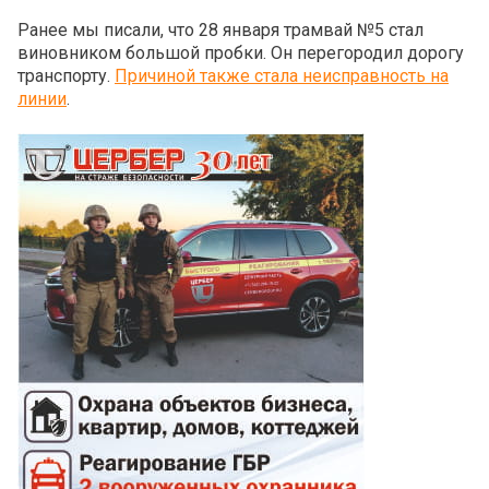
Ранее мы писали, что 28 января трамвай №5 стал
виновником большой пробки. Он перегородил дорогу
транспорту.
Причиной также стала неисправность на
линии
.