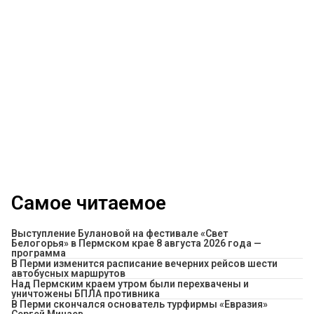
Самое читаемое
Выступление Булановой на фестивале «Свет
Белогорья» в Пермском крае 8 августа 2026 года —
программа
​В Перми изменится расписание вечерних рейсов шести
автобусных маршрутов
Над Пермским краем утром были перехвачены и
уничтожены БПЛА противника
В Перми скончался основатель турфирмы «Евразия»