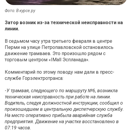
Фото: В курсе.ру
Затор возник из-за технической неисправности на
линии.
В седьмом часу утра третьего февраля в центре
Перми на улице Петропавловской остановилось
движение трамваев. Это произошло рядом с
торговым центром «IMall Эспланада».
Комментарий по этому поводу нам дали в пресс-
службе Горэлектротранса:
-
У трамвая, следующего по маршруту №6, возникла
техническая неисправность при работе на линии.
Водитель, следуя должностной инструкции, сообщил о
произошедшем в центральную диспетчерскую службу.
На место оперативно прибыла аварийная служба
предприятия. Движение на участке восстановлено в
07:19 часов.