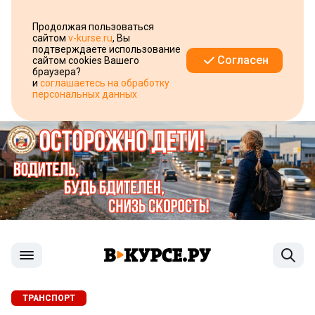
Продолжая пользоваться
сайтом
v-kurse.ru
, Вы
подтверждаете использование
Согласен
сайтом cookies Вашего
браузера?
и
соглашаетесь на обработку
персональных данных
ТРАНСПОРТ