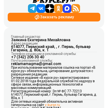
18+
Заказать рекламу
Главный редактор:
Заякина Екатерина Михайловна
Адрес редакции:
614077, Пермский край, , г. Пермь, бульвар
Гагарина, д. 80а, к. 1
Телефон редакции и рекламной службы:
+7 (342) 206 30 40
Почта рекламной службы:
reklamamagma@gmail.com
При использовании материалов ссылка на портал «В
курсе.ру» обязательна, цитирование допускается с
разрешения редакции.
Сетевое издание «В курсе.ру» зарегистрировано
01.02.2018 года Федеральной службой по надзору в
сфере связи, информационных технологий и
массовых коммуникаций.
Регистрационный номер: Эл № ФС 77-72213
614077, Пермский край, г. Пермь, бульвар Гагарина, д.
80а, к. 1
Для сетевых изданий обязательна активная
гиперссылка на сайт
v-kurse.ru