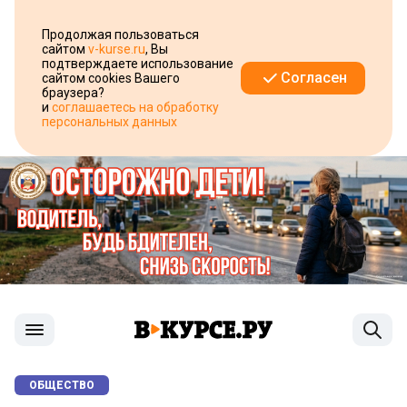
Продолжая пользоваться
сайтом
v-kurse.ru
, Вы
подтверждаете использование
Согласен
сайтом cookies Вашего
браузера?
и
соглашаетесь на обработку
персональных данных
ОБЩЕСТВО