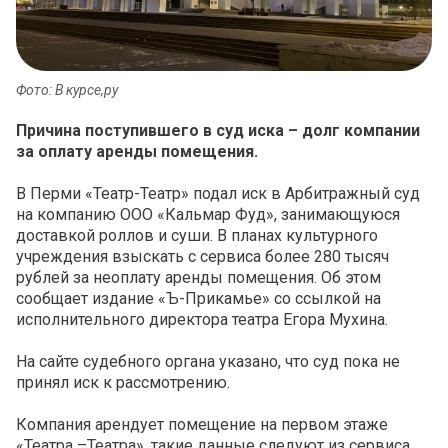
Фото: В курсе,ру
Причина поступившего в суд иска – долг компании
за оплату аренды помещения.
В Перми «Театр-Театр» подал иск в Арбитражный суд
на компанию ООО «Кальмар Фуд», занимающуюся
доставкой роллов и суши. В планах культурного
учреждения взыскать с сервиса более 280 тысяч
рублей за неоплату аренды помещения. Об этом
сообщает издание «Ъ-Прикамье» со ссылкой на
исполнительного директора театра Егора Мухина.
На сайте судебного органа указано, что суд пока не
принял иск к рассмотрению.
Компания арендует помещение на первом этаже
«Театра –Театра», такие данные следуют из сервиса