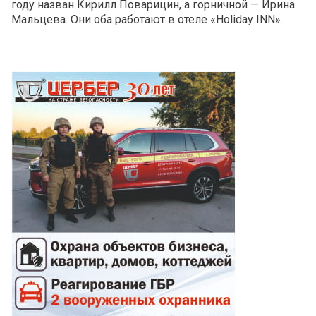
году назван Кирилл Поварицин, а горничной — Ирина
Мальцева. Они оба работают в отеле «Holiday INN».