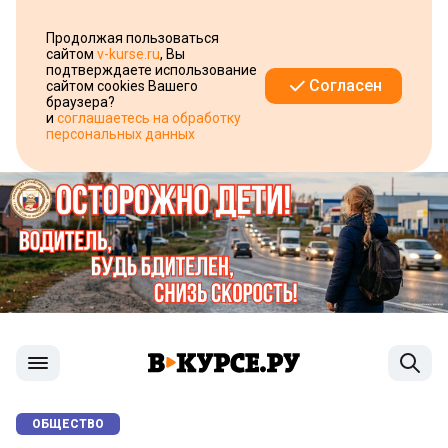
Продолжая пользоваться
сайтом
v-kurse.ru
, Вы
подтверждаете использование
Согласен
сайтом cookies Вашего
браузера?
и
соглашаетесь на обработку
персональных данных
ОБЩЕСТВО