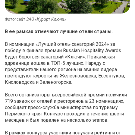
Фото: сайт ЗАО «Курорт Ключи»
В ее рамках отмечают лучшие отели страны.
В номинации «Лучший отель-санаторий 2024» за
победу в финале премии Russian Hospitality Awards
будет бороться санаторий «Ключи». Прикамская
здравница вошла в ТОП-5 лучших. Наряду с
представители нашего региона на звание лидера
претендуют курорты из Железноводска, Ессентуков,
Кисловодска и Зеленогорска.
Всего организаторы всероссийской премии получили
719 заявок от отелей и ресторанов в 23 номинациях,
сообщает пресс-служба министерства по туризму
Пермского края. Конкурс проходил в течение шести
месяцев и был поделен на несколько этапов.
В рамках конкурса участники получали рейтинги от