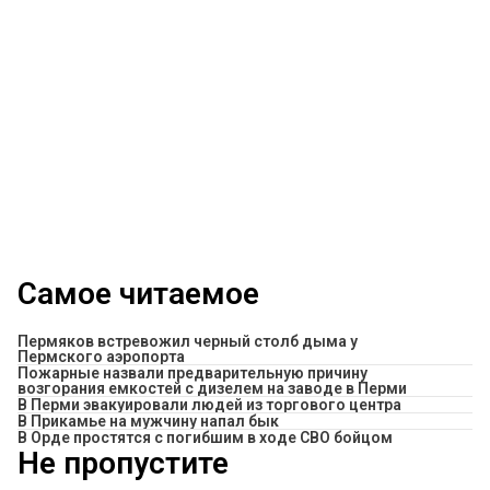
Самое читаемое
Пермяков встревожил черный столб дыма у
Пермского аэропорта
Пожарные назвали предварительную причину
возгорания емкостей с дизелем на заводе в Перми
В Перми эвакуировали людей из торгового центра
​В Прикамье на мужчину напал бык
В Орде простятся с погибшим в ходе СВО бойцом
Не пропустите