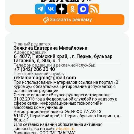
Заказать рекламу
Главный редактор:
Заякина Екатерина Михайловна
Адрес редакции:
614077, Пермский край, , г. Пермь, бульвар
Гагарина, д. 80а, к. 1
Телефон редакции и рекламной службы:
+7 (342) 206 30 40
Почта рекламной службы:
reklamamagma@gmail.com
При использовании материалов ссылка на портал «В
курсе.ру» обязательна, цитирование допускается с
разрешения редакции.
Сетевое издание «В курсе.ру» зарегистрировано
01.02.2018 года Федеральной службой по надзору в
сфере связи, информационных технологий и
массовых коммуникаций.
Регистрационный номер: Эл № ФС 77-72213
614077, Пермский край, г. Пермь, бульвар Гагарина, д.
80а, к. 1
Для сетевых изданий обязательна активная
гиперссылка на сайт
v-kurse.ru
Учредитель: ООО "МГ "МАГМА"