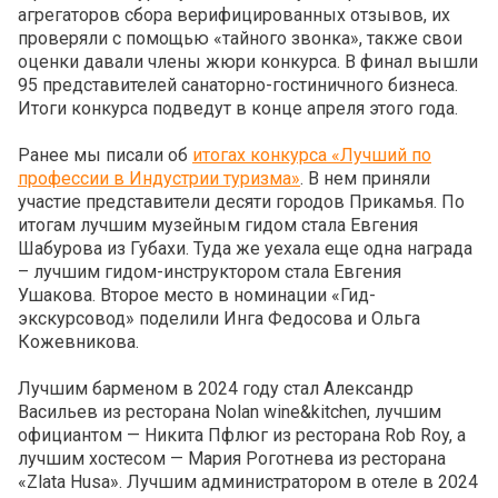
агрегаторов сбора верифицированных отзывов, их
проверяли с помощью «тайного звонка», также свои
оценки давали члены жюри конкурса. В финал вышли
95 представителей санаторно-гостиничного бизнеса.
Итоги конкурса подведут в конце апреля этого года.
Ранее мы писали об
итогах конкурса «Лучший по
профессии в Индустрии туризма»
. В нем приняли
участие представители десяти городов Прикамья. По
итогам лучшим музейным гидом стала Евгения
Шабурова из Губахи. Туда же уехала еще одна награда
– лучшим гидом-инструктором стала Евгения
Ушакова. Второе место в номинации «Гид-
экскурсовод» поделили Инга Федосова и Ольга
Кожевникова.
Лучшим барменом в 2024 году стал Александр
Васильев из ресторана Nolan wine&kitchen, лучшим
официантом — Никита Пфлюг из ресторана Rob Roy, а
лучшим хостесом — Мария Роготнева из ресторана
«Zlata Husa». Лучшим администратором в отеле в 2024