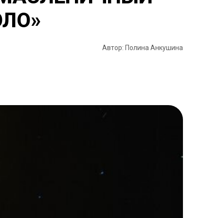
ОЛО»
Автор: Полина Анкушина