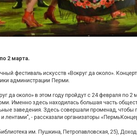
по 2 марта.
ичный фестиваль искусств «Вокруг да около». Конце
тики администрации Перми.
г да около» в этом году пройдут с 24 февраля по 2 
ерми. Именно здесь находилась большая часть общес
ьные заведения. Здесь совершали променад, чтобы по
и лентами", - рассказали организаторы «ПермьКонцер
иблиотека им. Пушкина, Петропавловская, 25), Дохо