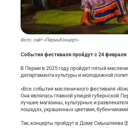
Фото: сайт «ПермьКонцерт»
События фестиваля пройдут с 24 февраля 
В Перми в 2025 году пройдет пятый маслен
департамента культуры и молодежной поли
«Все события масленичного фестиваля «Вокру
Она являлась главной улицей губернской П
лучшие магазины, культурные и развлекател
лошадях, украшенных цветами, бубенчиками 
Так, концерты пройдут в Доме Смышляева (Б