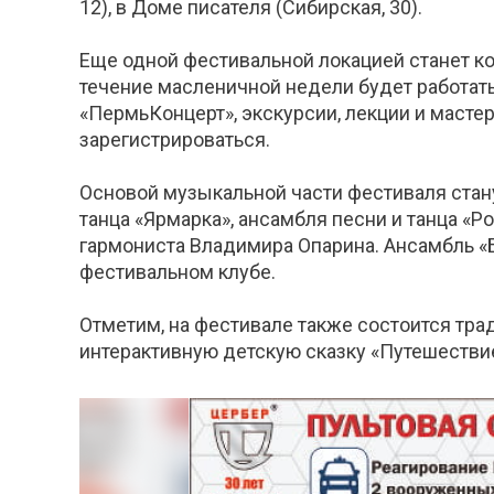
12), в Доме писателя (Сибирская, 30).
Еще одной фестивальной локацией станет ко
течение масленичной недели будет работать
«ПермьКонцерт», экскурсии, лекции и мастер
зарегистрироваться.
Основой музыкальной части фестиваля стан
танца «Ярмарка», ансамбля песни и танца «Р
гармониста Владимира Опарина. Ансамбль «Б
фестивальном клубе.
Отметим, на фестивале также состоится тр
интерактивную детскую сказку «Путешестви