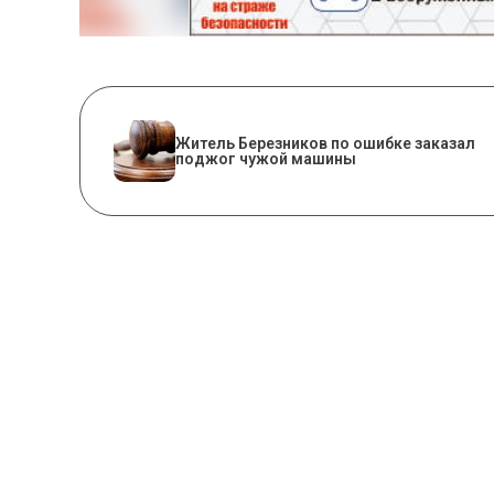
Житель Березников по ошибке заказал
поджог чужой машины