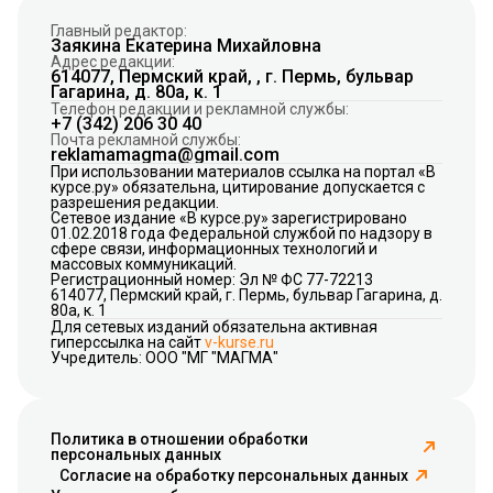
Главный редактор:
Заякина Екатерина Михайловна
Адрес редакции:
614077, Пермский край, , г. Пермь, бульвар
Гагарина, д. 80а, к. 1
Телефон редакции и рекламной службы:
+7 (342) 206 30 40
Почта рекламной службы:
reklamamagma@gmail.com
При использовании материалов ссылка на портал «В
курсе.ру» обязательна, цитирование допускается с
разрешения редакции.
Сетевое издание «В курсе.ру» зарегистрировано
01.02.2018 года Федеральной службой по надзору в
сфере связи, информационных технологий и
массовых коммуникаций.
Регистрационный номер: Эл № ФС 77-72213
614077, Пермский край, г. Пермь, бульвар Гагарина, д.
80а, к. 1
Для сетевых изданий обязательна активная
гиперссылка на сайт
v-kurse.ru
Учредитель: ООО "МГ "МАГМА"
Политика в отношении обработки
персональных данных
Согласие на обработку персональных данных