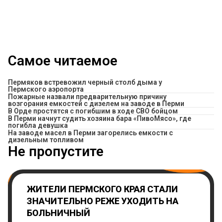
Самое читаемое
Пермяков встревожил черный столб дыма у
Пермского аэропорта
Пожарные назвали предварительную причину
возгорания емкостей с дизелем на заводе в Перми
В Орде простятся с погибшим в ходе СВО бойцом
​В Перми начнут судить хозяина бара «ПивоМясо», где
погибла девушка
На заводе масел в Перми загорелись емкости с
дизельным топливом
Не пропустите
ЖИТЕЛИ ПЕРМСКОГО КРАЯ СТАЛИ
ЗНАЧИТЕЛЬНО РЕЖЕ УХОДИТЬ НА
БОЛЬНИЧНЫЙ