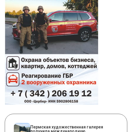
Пермская художественная галерея
получила международную