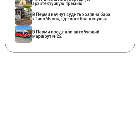
архитектурную премию
​В Перми начнут судить хозяина бара
«ПивоМясо», где погибла девушка
В Перми продлили автобусный
маршрут №22