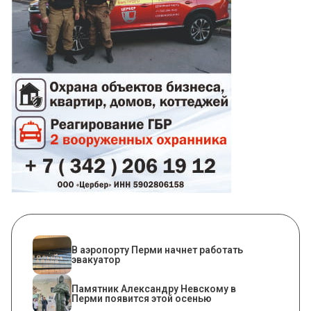
В аэропорту Перми начнет работать
эвакуатор
​Памятник Александру Невскому в
Перми появится этой осенью