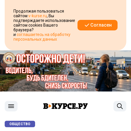
Продолжая пользоваться
сайтом
v-kurse.ru
, Вы
подтверждаете использование
Согласен
сайтом cookies Вашего
браузера?
и
соглашаетесь на обработку
персональных данных
ОБЩЕСТВО