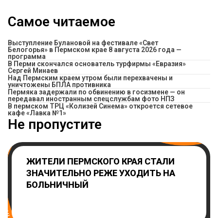
Самое читаемое
Выступление Булановой на фестивале «Свет
Белогорья» в Пермском крае 8 августа 2026 года —
программа
В Перми скончался основатель турфирмы «Евразия»
Сергей Минаев
Над Пермским краем утром были перехвачены и
уничтожены БПЛА противника
Пермяка задержали по обвинению в госизмене — он
передавал иностранным спецслужбам фото НПЗ
​В пермском ТРЦ «Колизей Синема» откроется сетевое
кафе «Лавка №1»
Не пропустите
ЖИТЕЛИ ПЕРМСКОГО КРАЯ СТАЛИ
ЗНАЧИТЕЛЬНО РЕЖЕ УХОДИТЬ НА
БОЛЬНИЧНЫЙ