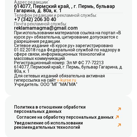
Адрес редакции:
614077, Пермский край, , г. Пермь, бульвар
Гагарина, д. 80а, к. 1
Телефон редакции и рекламной службы:
+7 (342) 206 30 40
Почта рекламной службы:
reklamamagma@gmail.com
При использовании материалов ссылка на портал «В
курсе.ру» обязательна, цитирование допускается с
разрешения редакции.
Сетевое издание «В курсе.ру» зарегистрировано
01.02.2018 года Федеральной службой по надзору в
сфере связи, информационных технологий и
массовых коммуникаций.
Регистрационный номер: Эл № ФС 77-72213
614077, Пермский край, г. Пермь, бульвар Гагарина, д.
80а, к. 1
Для сетевых изданий обязательна активная
гиперссылка на сайт
v-kurse.ru
Учредитель: ООО "МГ "МАГМА"
Политика в отношении обработки
персональных данных
Согласие на обработку персональных данных
Уведомление об использовании
рекомендательных технологий