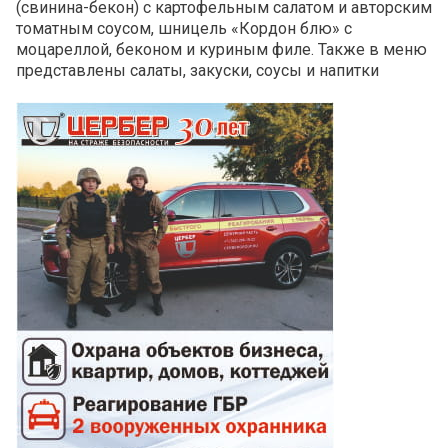
(свинина-бекон) с картофельным салатом и авторским
томатным соусом, шницель «Кордон блю» с
моцареллой, беконом и куриным филе. Также в меню
представлены салаты, закуски, соусы и напитки