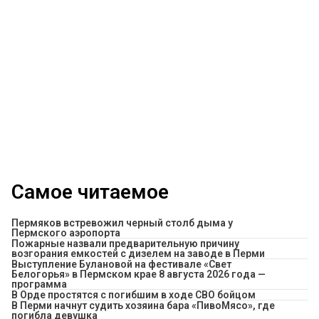
Самое читаемое
Пермяков встревожил черный столб дыма у
Пермского аэропорта
Пожарные назвали предварительную причину
возгорания емкостей с дизелем на заводе в Перми
Выступление Булановой на фестивале «Свет
Белогорья» в Пермском крае 8 августа 2026 года —
программа
В Орде простятся с погибшим в ходе СВО бойцом
​В Перми начнут судить хозяина бара «ПивоМясо», где
погибла девушка