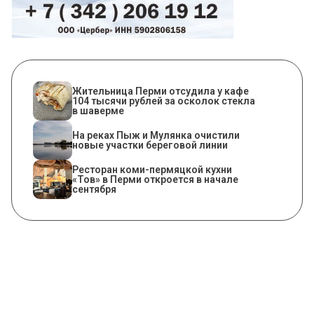
Жительница Перми отсудила у кафе
104 тысячи рублей за осколок стекла
в шаверме
На реках Пыж и Мулянка очистили
новые участки береговой линии
Ресторан коми-пермяцкой кухни
«Тов» в Перми откроется в начале
сентября