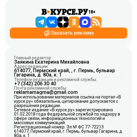
18+
Заказать рекламу
Главный редактор:
Заякина Екатерина Михайловна
Адрес редакции:
614077, Пермский край, , г. Пермь, бульвар
Гагарина, д. 80а, к. 1
Телефон редакции и рекламной службы:
+7 (342) 206 30 40
Почта рекламной службы:
reklamamagma@gmail.com
При использовании материалов ссылка на портал «В
курсе.ру» обязательна, цитирование допускается с
разрешения редакции.
Сетевое издание «В курсе.ру» зарегистрировано
01.02.2018 года Федеральной службой по надзору в
сфере связи, информационных технологий и
массовых коммуникаций.
Регистрационный номер: Эл № ФС 77-72213
614077, Пермский край, г. Пермь, бульвар Гагарина, д.
80а, к. 1