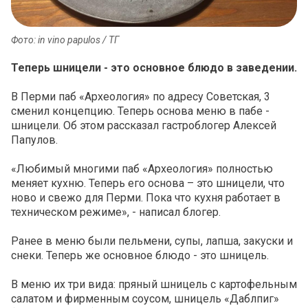
Фото: in vino papulos / ТГ
Теперь шницели - это основное блюдо в заведении.
В Перми паб «Археология» по адресу Советская, 3
сменил концепцию. Теперь основа меню в пабе -
шницели. Об этом рассказал гастроблогер Алексей
Папулов.
«Любимый многими паб «Археология» полностью
меняет кухню. Теперь его основа – это шницели, что
ново и свежо для Перми. Пока что кухня работает в
техническом режиме», - написал блогер.
Ранее в меню были пельмени, супы, лапша, закуски и
снеки. Теперь же основное блюдо - это шницель.
В меню их три вида: пряный шницель с картофельным
салатом и фирменным соусом, шницель «Даблпиг»