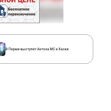
В Перми выступят Антоха МС и Хаски