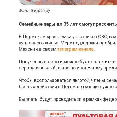
Фото: В курсе.ру
Семейные пары до 35 лет смогут рассчиты
В Пермском крае семьи участников СВО, в ко
купленного жилья. Меру поддержки одобрил
Махонин в своем
телеграм-канале
.
Полученные деньги можно будет вложить в 
первоначальный взнос по ипотечному креди
Чтобы воспользоваться льготой, члены семь
боевых действиях. Потом его копию нужно 
Выплаты будут проводиться в рамках феде