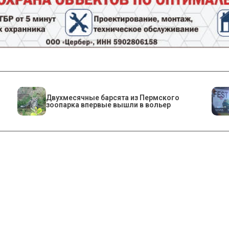
Двухмесячные барсята из Пермского
зоопарка впервые вышли в вольер