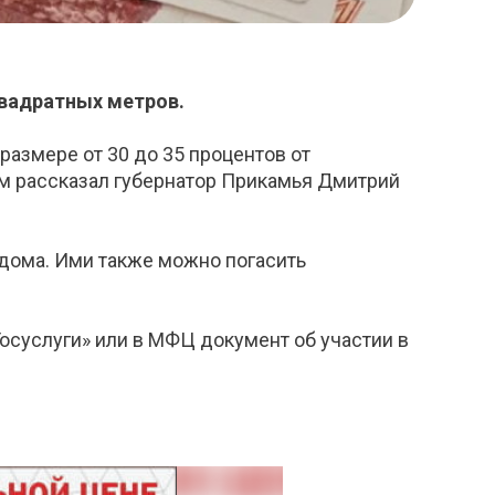
квадратных метров.
размере от 30 до 35 процентов от
ом рассказал губернатор Прикамья Дмитрий
 дома. Ими также можно погасить
Госуслуги» или в МФЦ документ об участии в