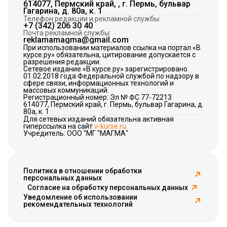
614077, Пермский край, , г. Пермь, бульвар
Гагарина, д. 80а, к. 1
Телефон редакции и рекламной службы:
+7 (342) 206 30 40
Почта рекламной службы:
reklamamagma@gmail.com
При использовании материалов ссылка на портал «В
курсе.ру» обязательна, цитирование допускается с
разрешения редакции.
Сетевое издание «В курсе.ру» зарегистрировано
01.02.2018 года Федеральной службой по надзору в
сфере связи, информационных технологий и
массовых коммуникаций.
Регистрационный номер: Эл № ФС 77-72213
614077, Пермский край, г. Пермь, бульвар Гагарина, д.
80а, к. 1
Для сетевых изданий обязательна активная
гиперссылка на сайт
v-kurse.ru
Учредитель: ООО "МГ "МАГМА"
Политика в отношении обработки
персональных данных
Согласие на обработку персональных данных
Уведомление об использовании
рекомендательных технологий