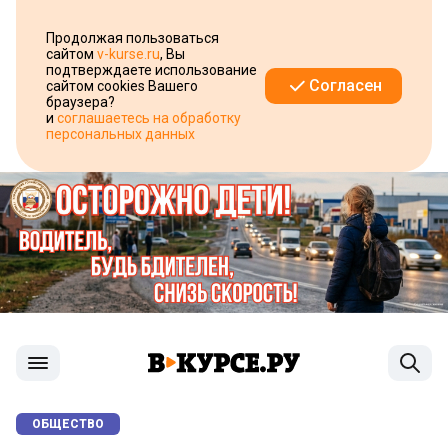
Продолжая пользоваться
сайтом
v-kurse.ru
, Вы
подтверждаете использование
Согласен
сайтом cookies Вашего
браузера?
и
соглашаетесь на обработку
персональных данных
ОБЩЕСТВО