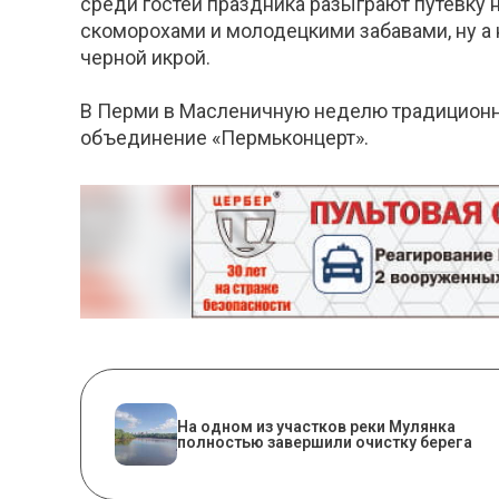
среди гостей праздника разыграют путевку н
скоморохами и молодецкими забавами, ну а 
черной икрой.
В Перми в Масленичную неделю традиционно 
объединение «Пермьконцерт».
На одном из участков реки Мулянка
полностью завершили очистку берега