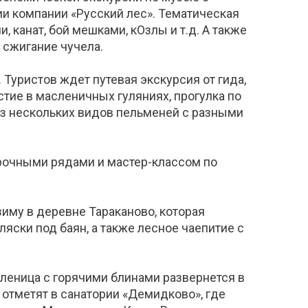
ии компании «Русский лес». Тематическая
 канат, бой мешками, кОзлы и т.д. А также
 сжигание чучела.
Туристов ждет путевая экскурсия от гида,
тие в масленичных гуляниях, прогулка по
из нескольких видов пельменей с разными
рочными рядами и мастер-классом по
иму в деревне Тараканово, которая
яски под баян, а также лесное чаепитие с
леница с горячими блинами развернется в
 отметят в санатории «Демидково», где