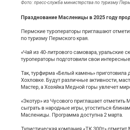
Фото: пресс-служба министерства по туризму Пер
Празднование Масленицы в 2025 году продл
Пермские туроператоры приглашают отмети
по туризму Пермского края.
«Чай из 40-литрового самовара, уральские 
туроператоры подготовили свои интересные 
Так, турфирма «Белый камень» приготовила
Хохловке. Будут различные активности, маст
Мастер, а Хозяйка Медной горы увлечет мир
«Экотур» из Чусового приглашает отметить М
сыграть в народные игры, угоститься блинам
Масленицы. Программа доступна 2 марта.
Туристическая компания «ТК 300т» отметит 