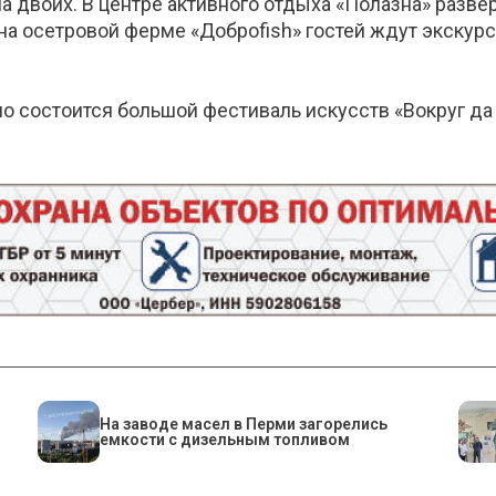
а двоих. В центре активного отдыха «Полазна» разве
на осетровой ферме «Доброfish» гостей ждут экскур
состоится большой фестиваль искусств «Вокруг да о
На заводе масел в Перми загорелись
емкости с дизельным топливом