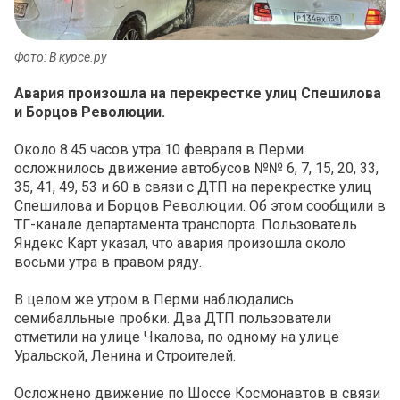
Фото: В курсе.ру
Авария произошла на перекрестке улиц Спешилова
и Борцов Революции.
Около 8.45 часов утра 10 февраля в Перми
осложнилось движение автобусов №№ 6, 7, 15, 20, 33,
35, 41, 49, 53 и 60 в связи с ДТП на перекрестке улиц
Спешилова и Борцов Революции. Об этом сообщили в
ТГ-канале департамента транспорта. Пользователь
Яндекс Карт указал, что авария произошла около
восьми утра в правом ряду.
В целом же утром в Перми наблюдались
семибалльные пробки. Два ДТП пользователи
отметили на улице Чкалова, по одному на улице
Уральской, Ленина и Строителей.
Осложнено движение по Шоссе Космонавтов в связи