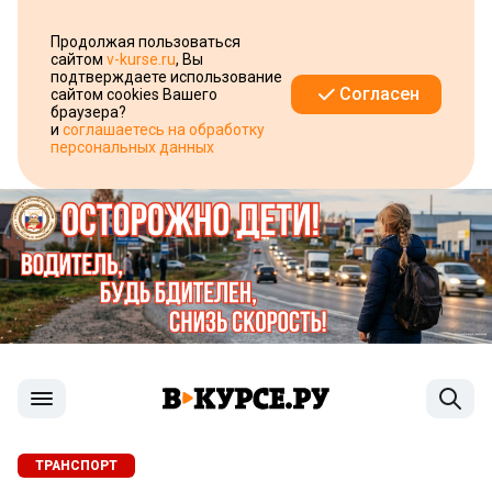
Продолжая пользоваться
сайтом
v-kurse.ru
, Вы
подтверждаете использование
Согласен
сайтом cookies Вашего
браузера?
и
соглашаетесь на обработку
персональных данных
ТРАНСПОРТ