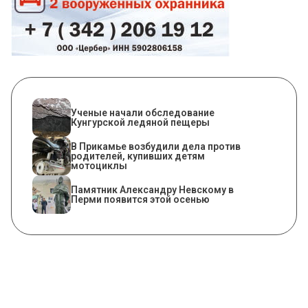
Ученые начали обследование
Кунгурской ледяной пещеры
В Прикамье возбудили дела против
родителей, купивших детям
мотоциклы
​Памятник Александру Невскому в
Перми появится этой осенью