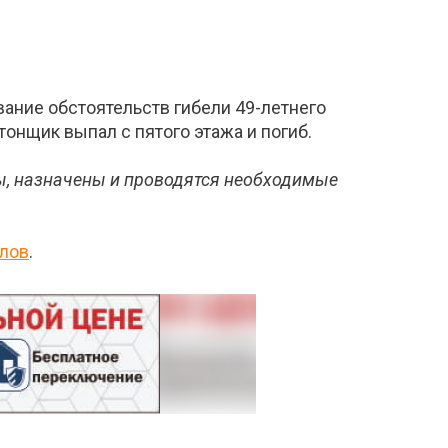
ание обстоятельств гибели 49-летнего
тонщик выпал с пятого этажа и погиб.
ы, назначены и проводятся необходимые
лов
.