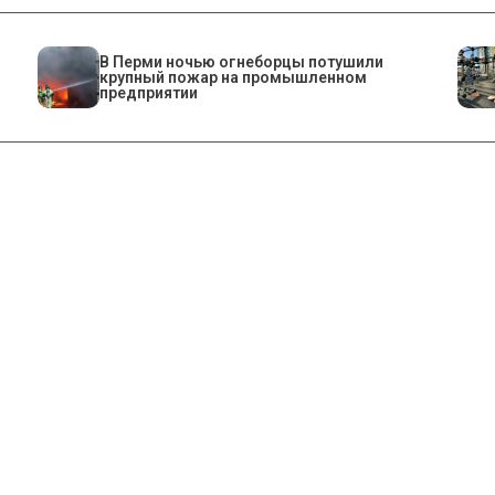
​В Перми ночью огнеборцы потушили
крупный пожар на промышленном
предприятии