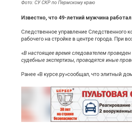
Фото: СУ СКР по Пермскому краю
Известно, что 49-летний мужчина работа
Следственное управление Следственного ко
рабочего на стройке в центре города. При в
«
В настоящее время следователем проведен
судебные экспертизы, проводятся иные про
Ранее «В курсе.ру»сообщал, что элитный до