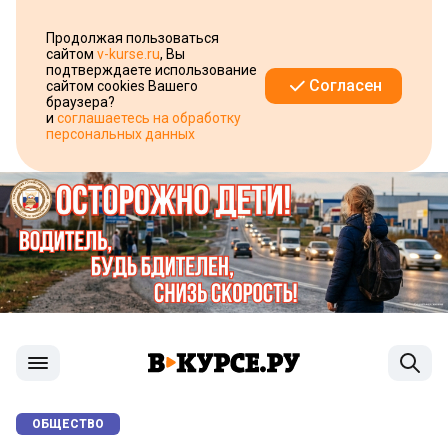
Продолжая пользоваться
сайтом
v-kurse.ru
, Вы
подтверждаете использование
Согласен
сайтом cookies Вашего
браузера?
и
соглашаетесь на обработку
персональных данных
ОБЩЕСТВО