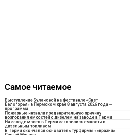
Самое читаемое
Выступление Булановой на фестивале «Свет
Белогорья» в Пермском крае 8 августа 2026 года —
программа
Пожарные назвали предварительную причину
возгорания емкостей с дизелем на заводе в Перми
На заводе масел в Перми загорелись емкости с
дизельным топливом
В Перми скончался основатель турфирмы «Евразия»
Сергей Минаев