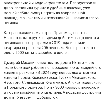
электроплитой и водонагревателем. Благоустроили
двор, поставили турник и удобные лавочки, уже
весной ребята смогут играть на современной
площадке с качелями и песочницей», - написал глава
региона.
Как рассказали в минстрое Прикамья, всего в
Нытвенском округе за время действия нацпроекта и
региональных программ с 2019 года в новые
квартиры переехали 206 человек. Было расселено
около 5000 кв. м. аварийного жилья.
Дмитрий Махонин отметил, что дом в Нытве — это
часть большой работы по переселению из аварийного
жилья в регионе. «В 2024 году новоселье отметили
жители Перми, Краснокамска, Губахи, Чайковского,
Чусового, Соликамска, Кудымкара, Александровского
и Пермского округов. Почти 3000 человек переехали
в новые комфортные квартиры. А недавно достроили
дом в Кунгуре», — добавил он.