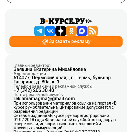
18+
Заказать рекламу
Главный редактор:
Заякина Екатерина Михайловна
Адрес редакции:
614077, Пермский край, , г. Пермь, бульвар
Гагарина, д. 80а, к. 1
Телефон редакции и рекламной службы:
+7 (342) 206 30 40
Почта рекламной службы:
reklamamagma@gmail.com
При использовании материалов ссылка на портал «В
курсе.ру» обязательна, цитирование допускается с
разрешения редакции.
Сетевое издание «В курсе.ру» зарегистрировано
01.02.2018 года Федеральной службой по надзору в
сфере связи, информационных технологий и
массовых коммуникаций.
Регистрационный номер: Эл № ФС 77-72213