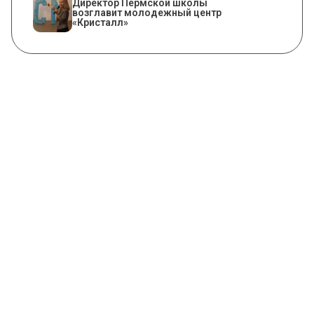
​Директор Пермской школы
возглавит молодежный центр
«Кристалл»