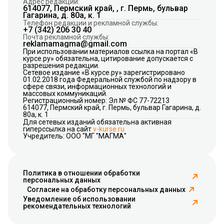
Адрес редакции:
614077, Пермский край, , г. Пермь, бульвар
Гагарина, д. 80а, к. 1
Телефон редакции и рекламной службы:
+7 (342) 206 30 40
Почта рекламной службы:
reklamamagma@gmail.com
При использовании материалов ссылка на портал «В
курсе.ру» обязательна, цитирование допускается с
разрешения редакции.
Сетевое издание «В курсе.ру» зарегистрировано
01.02.2018 года Федеральной службой по надзору в
сфере связи, информационных технологий и
массовых коммуникаций.
Регистрационный номер: Эл № ФС 77-72213
614077, Пермский край, г. Пермь, бульвар Гагарина, д.
80а, к. 1
Для сетевых изданий обязательна активная
гиперссылка на сайт
v-kurse.ru
Учредитель: ООО "МГ "МАГМА"
Политика в отношении обработки
персональных данных
Согласие на обработку персональных данных
Уведомление об использовании
рекомендательных технологий