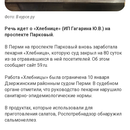
Фото: В курсе.ру
Речь идет о «Хлебнице» (ИП Гагарина Ю.В.) на
проспекте Парковый.
В Перми на проспекте Парковый вновь заработала
пекарня «Хлебница», которую суд закрыл на 80 суток
из-за отравившихся в ней посетителей. Об этом
сообщает сайт 59.ru.
Работа «Хлебницы» была ограничена 10 января
Дзержинским районным судом Перми. В судебном
органе отметили, что руководство пекарни нарушило
санитарно-эпидемиологические нормы.
В продуктах, которые использовали для
приготовления салатов, Роспотребнадзор обнаружил
сальмонеллез.