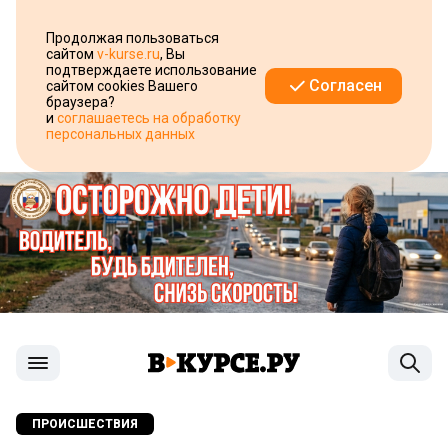
Продолжая пользоваться
сайтом
v-kurse.ru
, Вы
подтверждаете использование
Согласен
сайтом cookies Вашего
браузера?
и
соглашаетесь на обработку
персональных данных
ПРОИСШЕСТВИЯ