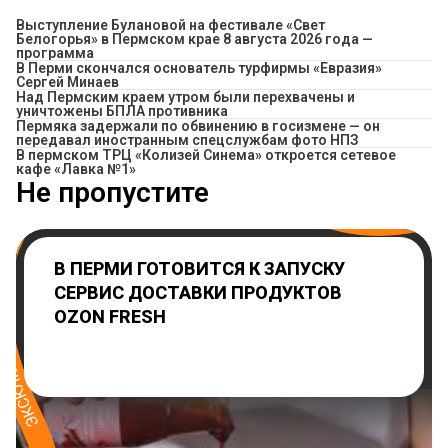
Выступление Булановой на фестивале «Свет
Белогорья» в Пермском крае 8 августа 2026 года —
программа
В Перми скончался основатель турфирмы «Евразия»
Сергей Минаев
Над Пермским краем утром были перехвачены и
уничтожены БПЛА противника
Пермяка задержали по обвинению в госизмене — он
передавал иностранным спецслужбам фото НПЗ
​В пермском ТРЦ «Колизей Синема» откроется сетевое
кафе «Лавка №1»
Не пропустите
В ПЕРМИ ГОТОВИТСЯ К ЗАПУСКУ
СЕРВИС ДОСТАВКИ ПРОДУКТОВ
OZON FRESH