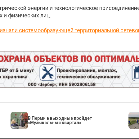
ктрической энергии и технологическое присоединен
 и физических лиц.
изнали системообразующей территориальной сетево
В Перми в выходные пройдет
«Музыкальный квартал»