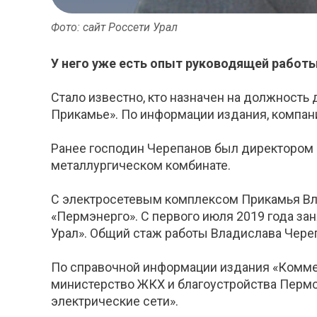
Фото: сайт Россети Урал
У него уже есть опыт руководящей работы
Стало известно, кто назначен на должность
Прикамье». По информации издания, компан
Ранее господин Черепанов был директором 
металлургическом комбинате.
С электросетевым комплексом Прикамья Влад
«Пермэнерго». С первого июля 2019 года за
Урал». Общий стаж работы Владислава Череп
По справочной информации издания «Комме
министерство ЖКХ и благоустройства Пермс
электрические сети».