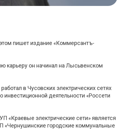
 этом пишет издание «Коммерсантъ-
ою карьеру он начинал на Лысьвенском
 работал в Чусовских электрических сетях
по инвестиционной деятельности «Россети
П «Краевые электрические сети» является
МУП «Чернушинские городские коммунальные