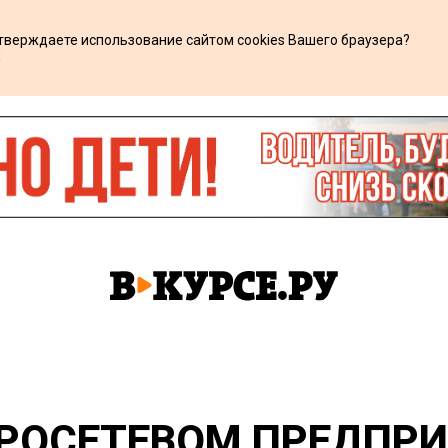
дтверждаете использование сайтом cookies Вашего браузера?
х
ТРОСЕТЕВОМ ПРЕДПР