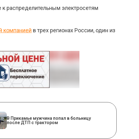
ие к распределительным электросетям
й компанией
в трех регионах России, один из
В Прикамье мужчина попал в больницу
после ДТП с трактором