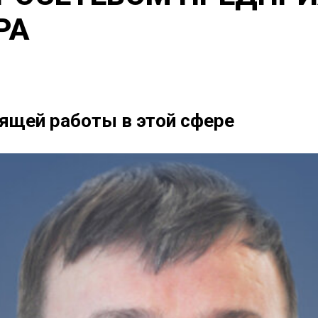
РА
дящей работы в этой сфере