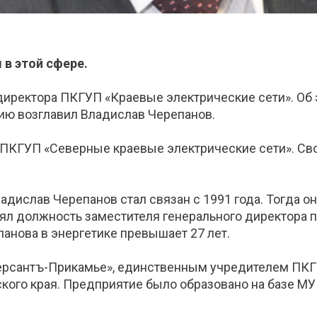
 в этой сфере.
 директора ПКГУП «Краевые электрические сети». Об
ию возглавил Владислав Черепанов.
ПКГУП «Северные краевые электрические сети». Св
ислав Черепанов стал связан с 1991 года. Тогда он
нял должность заместителя генерального директора 
анова в энергетике превышает 27 лет.
рсантъ-Прикамье», единственным учредителем ПКГУ
кого края. Предприятие было образовано на базе 