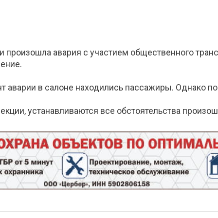
и произошла авария с участием общественного транс
ение.
нт аварии в салоне находились пассажиры. Однако п
екции, устанавливаются все обстоятельства произош