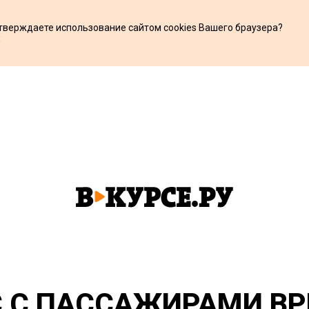
дтверждаете использование сайтом cookies Вашего браузера?
х
С С ПАССАЖИРАМИ ВР