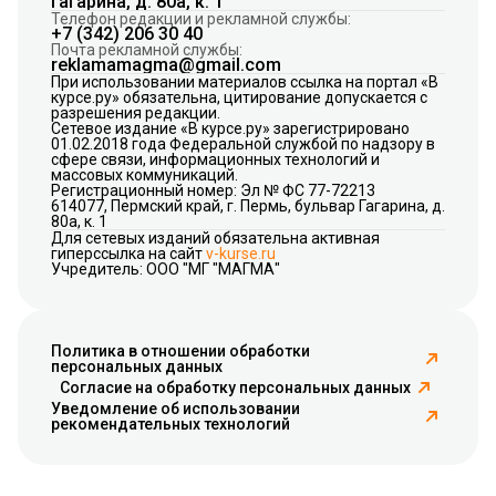
Гагарина, д. 80а, к. 1
Телефон редакции и рекламной службы:
+7 (342) 206 30 40
Почта рекламной службы:
reklamamagma@gmail.com
При использовании материалов ссылка на портал «В
курсе.ру» обязательна, цитирование допускается с
разрешения редакции.
Сетевое издание «В курсе.ру» зарегистрировано
01.02.2018 года Федеральной службой по надзору в
сфере связи, информационных технологий и
массовых коммуникаций.
Регистрационный номер: Эл № ФС 77-72213
614077, Пермский край, г. Пермь, бульвар Гагарина, д.
80а, к. 1
Для сетевых изданий обязательна активная
гиперссылка на сайт
v-kurse.ru
Учредитель: ООО "МГ "МАГМА"
Политика в отношении обработки
персональных данных
Согласие на обработку персональных данных
Уведомление об использовании
рекомендательных технологий