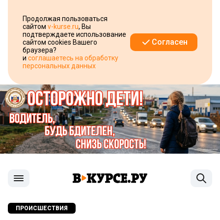
Продолжая пользоваться
сайтом
v-kurse.ru
, Вы
подтверждаете использование
Согласен
сайтом cookies Вашего
браузера?
и
соглашаетесь на обработку
персональных данных
ПРОИСШЕСТВИЯ