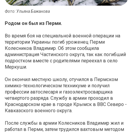
Фото: Ульяна Бажанова
Родом он был из Перми.
Во время боя на специальной военной операции на
территории Украины погиб уроженец Перми
Колесников Владимир. Об этом сообщила
администрация Частинского округа, так как погибший
подростком вместе с родителями переехал в село
Меркуши.
Он окончил местную школу, отучился в Пермском
химико-технологическом техникуме и получил
профессии автослесаря и газоэлектросварщика
четвертого разряда. Службу в армии проходил в
Краснодарском крае в городе Крымск в ВВС Северо -
Кавказского военного округа.
После службы в армии Колесников Владимир жил и
работал в Перми, затем трудился вахтовым методом