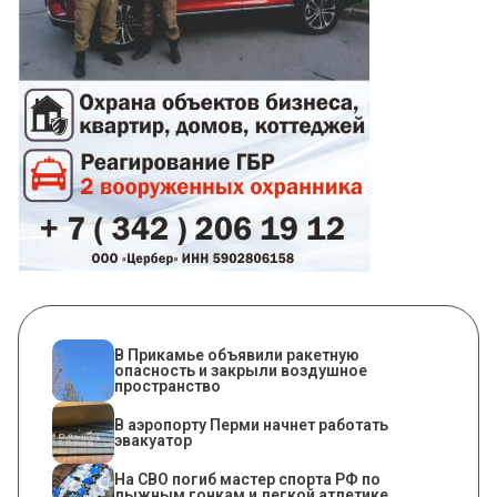
В Прикамье объявили ракетную
опасность и закрыли воздушное
пространство
В аэропорту Перми начнет работать
эвакуатор
На СВО погиб мастер спорта РФ по
лыжным гонкам и легкой атлетике