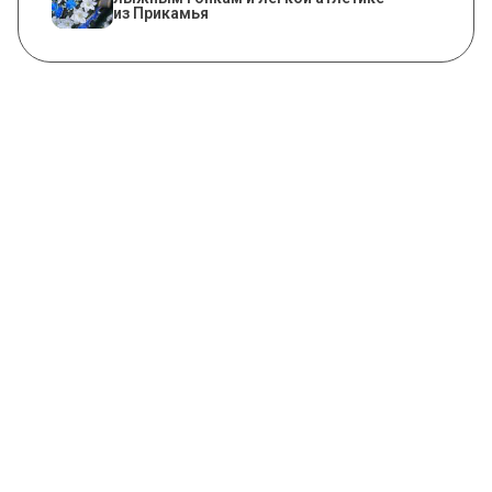
из Прикамья