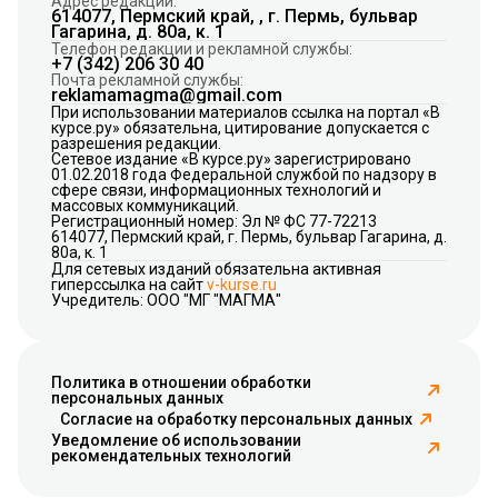
Адрес редакции:
614077, Пермский край, , г. Пермь, бульвар
Гагарина, д. 80а, к. 1
Телефон редакции и рекламной службы:
+7 (342) 206 30 40
Почта рекламной службы:
reklamamagma@gmail.com
При использовании материалов ссылка на портал «В
курсе.ру» обязательна, цитирование допускается с
разрешения редакции.
Сетевое издание «В курсе.ру» зарегистрировано
01.02.2018 года Федеральной службой по надзору в
сфере связи, информационных технологий и
массовых коммуникаций.
Регистрационный номер: Эл № ФС 77-72213
614077, Пермский край, г. Пермь, бульвар Гагарина, д.
80а, к. 1
Для сетевых изданий обязательна активная
гиперссылка на сайт
v-kurse.ru
Учредитель: ООО "МГ "МАГМА"
Политика в отношении обработки
персональных данных
Согласие на обработку персональных данных
Уведомление об использовании
рекомендательных технологий