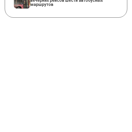
вечерних рейсов шести автобусных
маршрутов