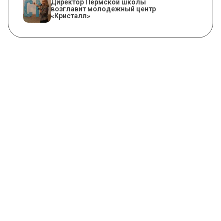
​Директор Пермской школы
возглавит молодежный центр
«Кристалл»