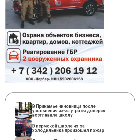
В Прикамье чиновница после
увольнения из-за утраты доверия
возглавила школу
​В пермской школе из-за
холодильника произошел пожар