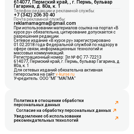
614077, Пермский край, , г. Пермь, бульвар
Гагарина, д. 80а, к. 1
Телефон редакции и рекламной службы:
+7 (342) 206 30 40
Почта рекламной службы:
reklamamagma@gmail.com
При использовании материалов ссылка на портал «В
курсе.ру» обязательна, цитирование допускается с
разрешения редакции.
Сетевое издание «В курсе.ру» зарегистрировано
01.02.2018 года Федеральной службой по надзору в
сфере связи, информационных технологий и
массовых коммуникаций.
Регистрационный номер: Эл № ФС 77-72213
614077, Пермский край, г. Пермь, бульвар Гагарина, д.
80а, к. 1
Для сетевых изданий обязательна активная
гиперссылка на сайт
v-kurse.ru
Учредитель: ООО "МГ "МАГМА"
Политика в отношении обработки
персональных данных
Согласие на обработку персональных данных
Уведомление об использовании
рекомендательных технологий