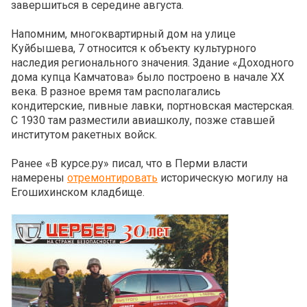
завершиться в середине августа.
Напомним, многоквартирный дом на улице
Куйбышева, 7 относится к объекту культурного
наследия регионального значения. Здание «Доходного
дома купца Камчатова» было построено в начале XX
века. В разное время там располагались
кондитерские, пивные лавки, портновская мастерская.
С 1930 там разместили авиашколу, позже ставшей
институтом ракетных войск.
Ранее «В курсе.ру» писал, что в Перми власти
намерены
отремонтировать
историческую могилу на
Егошихинском кладбище.