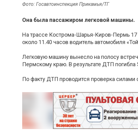
Фото: Госавтоинспекция Прикамья/ТГ
Она была пассажиром легковой машины.
На трассе Кострома-Шарья-Киров-Пермь 17 
около 11.40 часов водитель автомобиля «То
Легковую машину вынесло на полосу встречн
Пермскому краю. В результате ДТП погибла 
По факту ДТП проводится проверка силами 