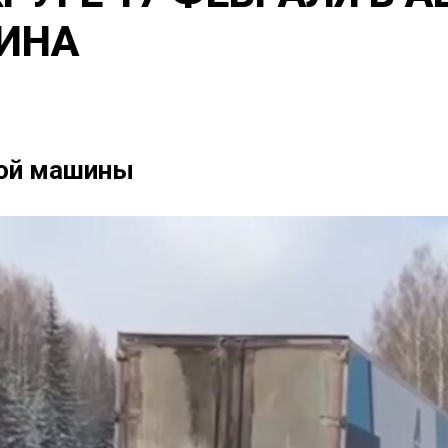
ИНА
вой машины