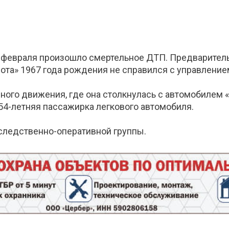
февраля произошло смертельное ДТП. Предварительн
йота» 1967 года рождения не справился с управление
ого движения, где она столкнулась с автомобилем «
54-летняя пассажирка легкового автомобиля.
следственно-оперативной группы.