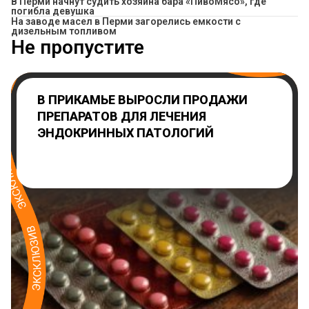
​В Перми начнут судить хозяина бара «ПивоМясо», где
погибла девушка
На заводе масел в Перми загорелись емкости с
дизельным топливом
Не пропустите
В ПРИКАМЬЕ ВЫРОСЛИ ПРОДАЖИ
ПРЕПАРАТОВ ДЛЯ ЛЕЧЕНИЯ
ЭНДОКРИННЫХ ПАТОЛОГИЙ