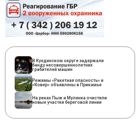
В Куединском округе задержали
банду несовершеннолетних
грабителей машин
Режимы «Ракетная опасность» и
«Ковер» объявлены в Прикамье
На реках Пыж и Мулянка очистили
новые участки береговой линии