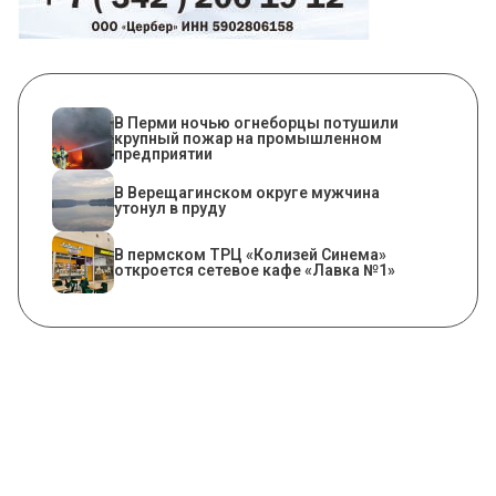
​В Перми ночью огнеборцы потушили
крупный пожар на промышленном
предприятии
В Верещагинском округе мужчина
утонул в пруду
​В пермском ТРЦ «Колизей Синема»
откроется сетевое кафе «Лавка №1»