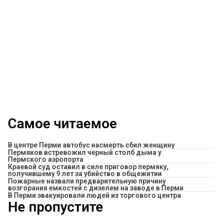
Самое читаемое
В центре Перми автобус насмерть сбил женщину
Пермяков встревожил черный столб дыма у
Пермского аэропорта
Краевой суд оставил в силе приговор пермяку,
получившему 9 лет за убийство в общежитии
Пожарные назвали предварительную причину
возгорания емкостей с дизелем на заводе в Перми
В Перми эвакуировали людей из торгового центра
Не пропустите