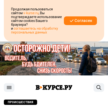
Продолжая пользоваться
сайтом
v-kurse.ru
, Вы
подтверждаете использование
Согласен
сайтом cookies Вашего
браузера?
и
соглашаетесь на обработку
персональных данных
ПРОИСШЕСТВИЯ