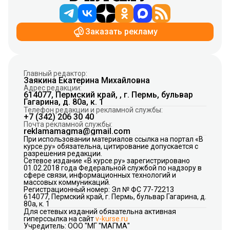
Заказать рекламу
Главный редактор:
Заякина Екатерина Михайловна
Адрес редакции:
614077, Пермский край, , г. Пермь, бульвар
Гагарина, д. 80а, к. 1
Телефон редакции и рекламной службы:
+7 (342) 206 30 40
Почта рекламной службы:
reklamamagma@gmail.com
При использовании материалов ссылка на портал «В
курсе.ру» обязательна, цитирование допускается с
разрешения редакции.
Сетевое издание «В курсе.ру» зарегистрировано
01.02.2018 года Федеральной службой по надзору в
сфере связи, информационных технологий и
массовых коммуникаций.
Регистрационный номер: Эл № ФС 77-72213
614077, Пермский край, г. Пермь, бульвар Гагарина, д.
80а, к. 1
Для сетевых изданий обязательна активная
гиперссылка на сайт
v-kurse.ru
Учредитель: ООО "МГ "МАГМА"