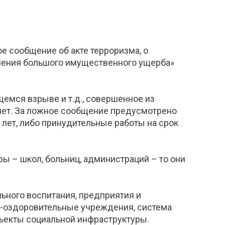
е сообщение об акте терроризма, о
инения большого имущественного ущерба»
щемся взрыве и т.д., совершенное из
лет. За ложное сообщение предусмотрено
 лет, либо принудительные работы на срок
ы – школ, больниц, администраций – то они
льного воспитания, предприятия и
но-оздоровительные учреждения, система
бъекты социальной инфраструктуры.