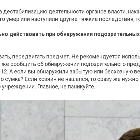
на дестабилизацию деятельности органов власти, на
о-то умер или наступили другие тяжкие последствия, 
ильно действовать при обнаружении подозрительны
ывать, передвигать предмет. Не рекомендуется испо
у же сообщить об обнаружении подозрительного пред
2. А если вы обнаружили забытую или бесхозную ве
о сумка? Если хозяин не нашелся, то сразу же нужно
 учреждении. Главное, не паникуйте.