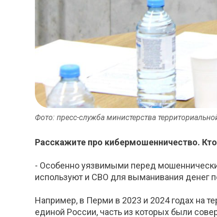
Фото: пресс-служба министерства территориально
Расскажите про кибермошенничество. Кт
- Особенно уязвимыми перед мошеннически
используют и СВО для выманивания денег по
Например, в Перми в 2023 и 2024 годах на 
единой России, часть из которых были со