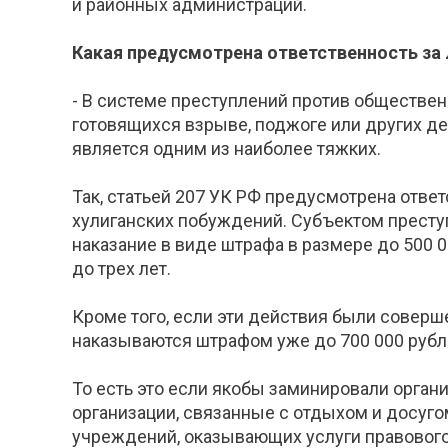
и районных администраций.
Какая предусмотрена ответственность за
- В системе преступлений против обществен
готовящихся взрыве, поджоге или других д
является одним из наиболее тяжких.
Так, статьей 207 УК РФ предусмотрена отве
хулиганских побуждений. Субъектом престу
наказание в виде штрафа в размере до 500 0
до трех лет.
Кроме того, если эти действия были соверш
наказываются штрафом уже до 700 000 рубле
То есть это если якобы заминировали орган
организации, связанные с отдыхом и досуго
учреждений, оказывающих услуги правового