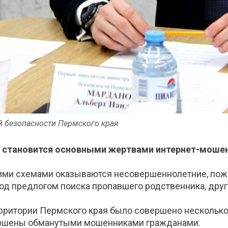
й безопасности Пермского края
о становится основными жертвами интернет-моше
ми схемами оказываются несовершеннолетние, пож
д предлогом поиска пропавшего родственника, друга
территории Пермского края было совершено нескольк
вершены обманутыми мошенниками гражданами.