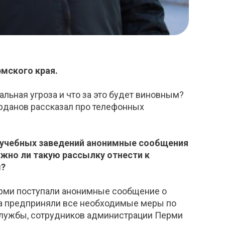
мского края.
льная угроза и что за это будет виновным?
рданов рассказал про телефонных
у учебных заведений анонимные сообщения
жно ли такую рассылку отнести к
м?
 Перми поступали анонимные сообщение о
да предприняли все необходимые меры по
службы, сотрудников администрации Перми