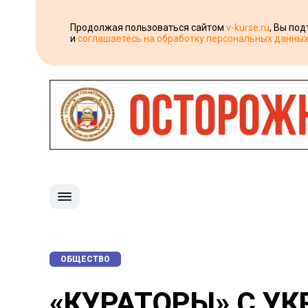
Продолжая пользоваться сайтом
v-kurse.ru
, Вы по
и
соглашаетесь на обработку персональных данны
ОБЩЕСТВО
«КУРАТОРЫ» С У