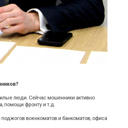
нников?
илые люди. Сейчас мошенники активно
, помощи фронту и т.д.
о поджогов военкоматов и банкоматов, офиса