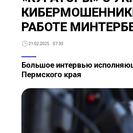
КИБЕРМОШЕННИКИ
РАБОТЕ МИНТЕРБ
21.02.2025 07:30
Большое интервью исполняющ
Пермского края