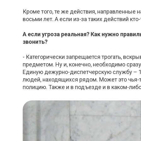
Кроме того, те же действия, направленные 
восьми лет. А если из-за таких действий кт
А если угроза реальная? Как нужно прав
звонить?
- Категорически запрещается трогать, вскр
предметом. Ну и, конечно, необходимо сраз
Единую дежурно-диспетчерскую службу – 11
людей, находящихся рядом. Может это чья-т
полицию. Также и в подъезде и в каком-либо