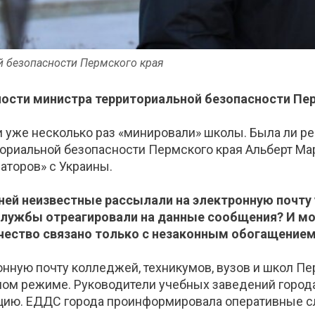
й безопасности Пермского края
ости министра территориальной безопасности Пер
 уже несколько раз «минировали» школы. Была ли реа
ориальной безопасности Пермского края Альберт Ма
аторов» с Украины.
дней неизвестные рассылали на электронную почт
 службы отреагировали на данные сообщения? И мо
ество связано только с незаконным обогащение
ктронную почту колледжей, техникумов, вузов и школ
ном режиме. Руководители учебных заведений горо
ацию. ЕДДС города проинформировала оперативные 