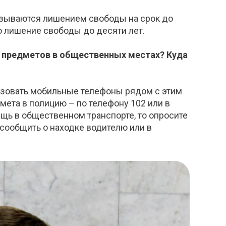
казываются лишением свободы на срок до
то лишение свободы до десяти лет.
х предметов в общественных местах? Куда
льзовать мобильные телефоны рядом с этим
мета в полицию – по телефону 102 или в
щь в общественном транспорте, то опросите
 сообщить о находке водителю или в