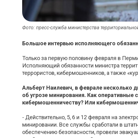
Фото: пресс-служба министерства территориально
Большое интервью исполняющего обязанн
Только за первую половину февраля в Перми
Исполняющий обязанности министра террит
террористов, кибермошенников, а также «кур
Альберт Наилевич, в феврале несколько 
об угрозе минирования. Как оперативные
кибермошенничеству? Или кибермошеннич
- Действительно, 5, 6 и 12 февраля на эле
минировании. Все службы сработали в штат
обеспечению безопасности, провели эваку