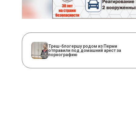
Треш-блогершу родом из Перми
отправили под домашний арест за
порнографию