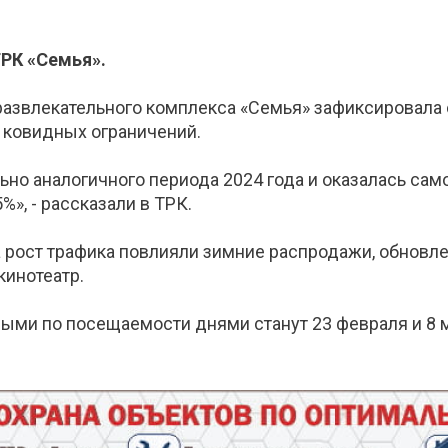
РК «Семья».
-развлекательного комплекса «Семья» зафиксировал
 ковидных ограничений.
но аналогичного периода 2024 года и оказалась сам
%», - рассказали в ТРК.
а рост трафика повлияли зимние распродажи, обновле
кинотеатр.
ыми по посещаемости днями станут 23 февраля и 8 м