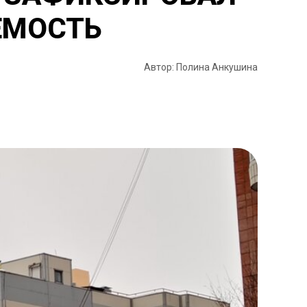
ЕМОСТЬ
Автор: Полина Анкушина