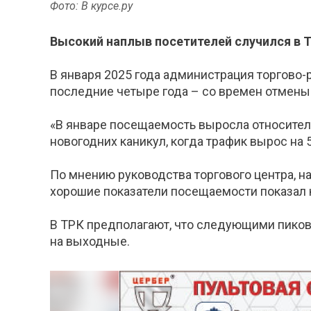
Фото: В курсе.ру
Высокий наплыв посетителей случился в Т
В января 2025 года администрация торгово
последние четыре года – со времен отмены
«В январе посещаемость выросла относитель
новогодних каникул, когда трафик вырос на 5
По мнению руководства торгового центра, н
хорошие показатели посещаемости показал 
В ТРК предполагают, что следующими пиков
на выходные.