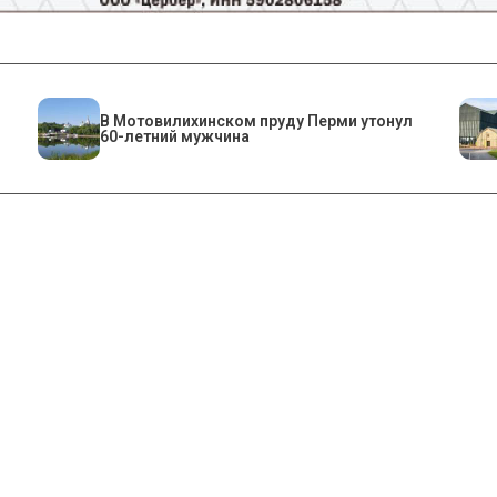
В Мотовилихинском пруду Перми утонул
60-летний мужчина