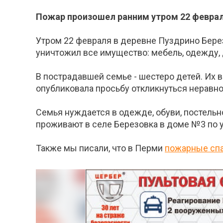
Пожар произошел ранним утром 22 феврал
Утром 22 февраля в деревне Пуздрино Берез
уничтожил все имущество: мебель, одежду,
В пострадавшей семье - шестеро детей. Их в
опубликовала просьбу откликнуться неравн
Семья нуждается в одежде, обуви, постельно
проживают в селе Березовка в доме №3 по у
Также мы писали, что в Перми
пожарные сп