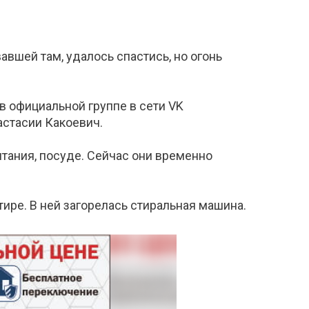
вшей там, удалось спастись, но огонь
 в официальной группе в сети VK
астасии Какоевич.
итания, посуде. Сейчас они временно
тире. В ней загорелась стиральная машина.