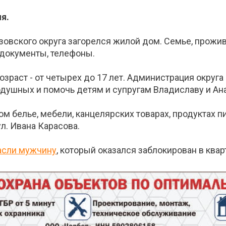
я.
овского округа загорелся жилой дом. Семье, прожива
 документы, телефоны.
озраст - от четырех до 17 лет. Администрация округа
одушных и помочь детям и супругам Владиславу и Ан
м белье, мебели, канцелярских товарах, продуктах п
л. Ивана Карасова.
асли мужчину
, который оказался заблокирован в квар