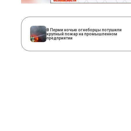
​В Перми ночью огнеборцы потушили
крупный пожар на промышленном
предприятии