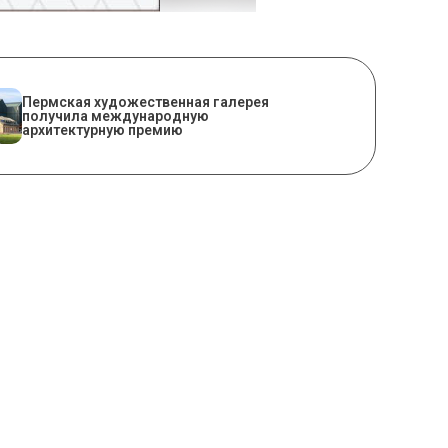
Пермская художественная галерея
получила международную
архитектурную премию