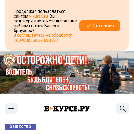
Продолжая пользоваться
сайтом
v-kurse.ru
, Вы
подтверждаете использование
Согласен
сайтом cookies Вашего
браузера?
и
соглашаетесь на обработку
персональных данных
ОБЩЕСТВО