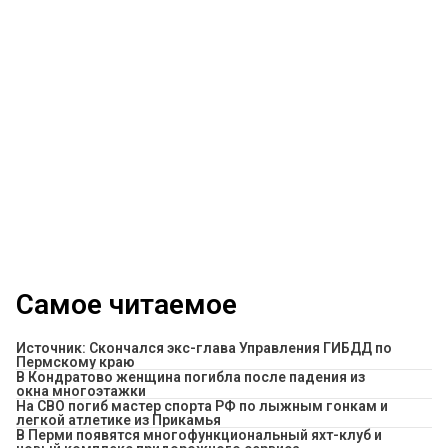
Самое читаемое
Источник: Скончался экс-глава Управления ГИБДД по
Пермскому краю
В Кондратово женщина погибла после падения из
окна многоэтажки
На СВО погиб мастер спорта РФ по лыжным гонкам и
легкой атлетике из Прикамья
В Перми появятся многофункциональный яхт-клуб и