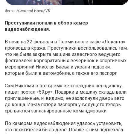
Фото: Николай Баев/VK
Преступники попали в обзор камер
видеонаблюдения.
В ночь на 22 февраля в Перми возле кафе «Локанта»
произошла кража. Преступники воспользовались тем,
что не была закрыта машина известного ведущего
фестивалей, корпоративных вечеринок и спортивных
мероприятий Николая Баева и украли подарки,
которые были в автомобиле, а также его паспорт.
Сам Николай в это время вел праздник неподалеку,
пишет портал «59.ру». Подарки в машину складывали
приглашенные, и, видимо, не захлопнули дверь авто
до конца. Из-за потери паспорта у ведущего теперь
срываются запланированные командировки.
По камерам видеонаблюдения удалось установить,
что похитителей было двое. Позже к ним подъехала