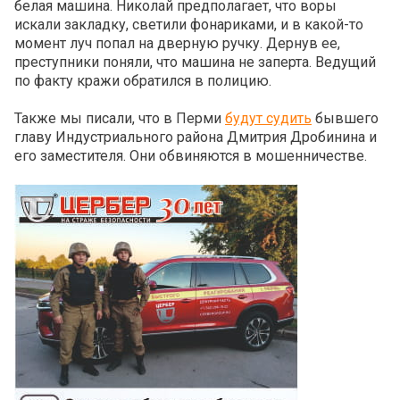
белая машина. Николай предполагает, что воры
искали закладку, светили фонариками, и в какой-то
момент луч попал на дверную ручку. Дернув ее,
преступники поняли, что машина не заперта. Ведущий
по факту кражи обратился в полицию.
Также мы писали, что в Перми
будут судить
бывшего
главу Индустриального района Дмитрия Дробинина и
его заместителя. Они обвиняются в мошенничестве.