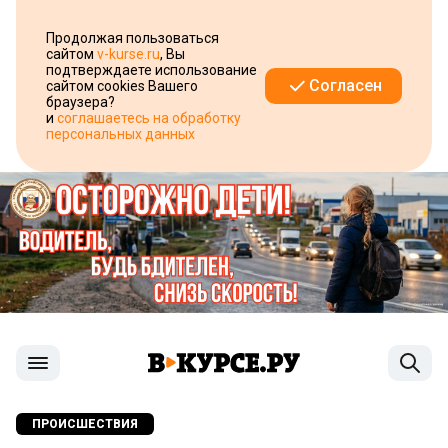
Продолжая пользоваться
сайтом
v-kurse.ru
, Вы
подтверждаете использование
Согласен
сайтом cookies Вашего
браузера?
и
соглашаетесь на обработку
персональных данных
ПРОИСШЕСТВИЯ