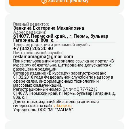
Заказать рекламу
Главный редактор:
Заякина Екатерина Михайловна
Адрес редакции:
614077, Пермский край, , г. Пермь, бульвар
Гагарина, д. 80а, к. 1
Телефон редакции и рекламной службы:
+7 (342) 206 30 40
Почта рекламной службы:
reklamamagma@gmail.com
При использовании материалов ссылка на портал «В
курсе.ру» обязательна, цитирование допускается с
разрешения редакции.
Сетевое издание «В курсе.ру» зарегистрировано
01.02.2018 года Федеральной службой по надзору в
сфере связи, информационных технологий и
массовых коммуникаций.
Регистрационный номер: Эл № ФС 77-72213
614077, Пермский край, г. Пермь, бульвар Гагарина, д.
80а, к. 1
Для сетевых изданий обязательна активная
гиперссылка на сайт
v-kurse.ru
Учредитель: ООО "МГ "МАГМА"