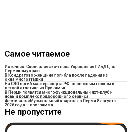
Самое читаемое
Источник: Скончался экс-глава Управления ГИБДД по
Пермскому краю
В Кондратово женщина погибла после падения из
окна многоэтажки
На СВО погиб мастер спорта РФ по лыжным гонкам и
легкой атлетике из Прикамья
В Перми появятся многофункциональный яхт-клуб и
новый комплекс придорожного сервиса
Фестиваль «Музыкальный квартал» в Перми 8 августа
2026 года — программа
Не пропустите