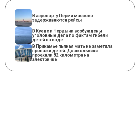
В аэропорту Перми массово
задерживаются рейсы
В Куеде и Чердыни возбуждены
уголовные дела по фактам гибели
детей на воде
В Прикамье пьяная мать не заметила
пропажи детей. Дошкольники
проехали 82 километра на
электричке