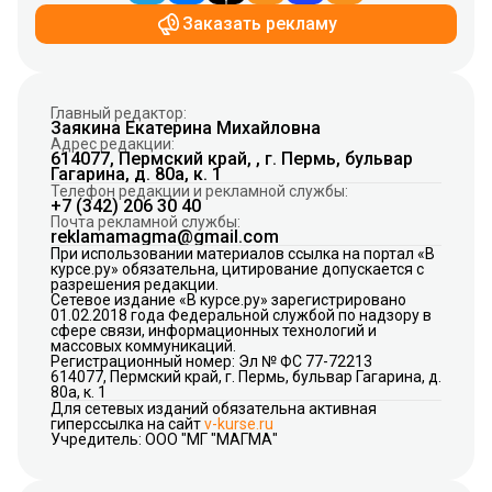
Заказать рекламу
Главный редактор:
Заякина Екатерина Михайловна
Адрес редакции:
614077, Пермский край, , г. Пермь, бульвар
Гагарина, д. 80а, к. 1
Телефон редакции и рекламной службы:
+7 (342) 206 30 40
Почта рекламной службы:
reklamamagma@gmail.com
При использовании материалов ссылка на портал «В
курсе.ру» обязательна, цитирование допускается с
разрешения редакции.
Сетевое издание «В курсе.ру» зарегистрировано
01.02.2018 года Федеральной службой по надзору в
сфере связи, информационных технологий и
массовых коммуникаций.
Регистрационный номер: Эл № ФС 77-72213
614077, Пермский край, г. Пермь, бульвар Гагарина, д.
80а, к. 1
Для сетевых изданий обязательна активная
гиперссылка на сайт
v-kurse.ru
Учредитель: ООО "МГ "МАГМА"