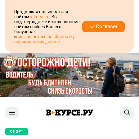
Продолжая пользоваться
сайтом
v-kurse.ru
, Вы
подтверждаете использование
Согласен
сайтом cookies Вашего
браузера?
и
соглашаетесь на обработку
персональных данных
СПОРТ