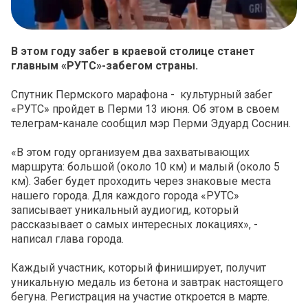
В этом году забег в краевой столице станет
главным «РУТС»-забегом страны.
Спутник Пермского марафона - культурный забег
«РУТС» пройдет в Перми 13 июня. Об этом в своем
телеграм-канале сообщил мэр Перми Эдуард Соснин.
«В этом году организуем два захватывающих
маршрута: большой (около 10 км) и малый (около 5
км). Забег будет проходить через знаковые места
нашего города. Для каждого города «РУТС»
записывает уникальный аудиогид, который
рассказывает о самых интересных локациях», -
написал глава города.
Каждый участник, который финиширует, получит
уникальную медаль из бетона и завтрак настоящего
бегуна. Регистрация на участие откроется в марте.