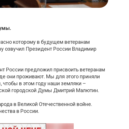
умы.
ласно которому в будущем ветеранам
иву озвучил Президент России Владимир
нт России предложил присвоить ветеранам
де они проживают. Мы для этого приняли
 чтобы в этом году наши земляки –
мской городской Думы Дмитрий Малютин.
арода в Великой Отечественной войне.
ества в России.