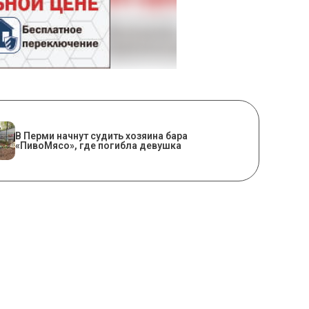
​В Перми начнут судить хозяина бара
«ПивоМясо», где погибла девушка