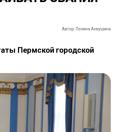
Автор: Полина Анкушина
таты Пермской городской