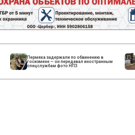
Пермяка задержали по обвинению в
госизмене — он передавал иностранным
спецслужбам фото НПЗ