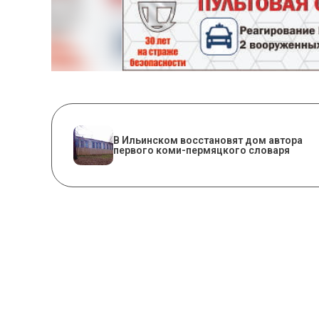
В Ильинском восстановят дом автора
первого коми-пермяцкого словаря