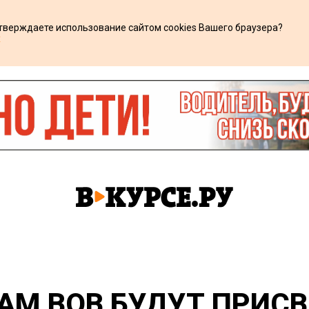
дтверждаете использование сайтом cookies Вашего браузера?
х
НАМ ВОВ БУДУТ ПРИС